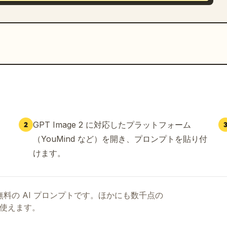
GPT Image 2 に対応したプラットフォーム
2
（YouMind など）を開き、プロンプトを貼り付
けます。
る無料の AI プロンプトです。ほかにも数千点の
て使えます。