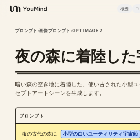
概要
ユ
YouMind
プロンプト
›
画像プロンプト
›
GPT IMAGE 2
夜の森に着陸した
暗い森の空き地に着陸した、使い古された小型ユー
セプトアートシーンを生成します。
プロンプト
夜の古代の森に 
小型の白いユーティリティ宇宙船