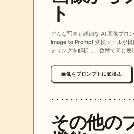
ト
どんな写真も詳細な AI 画像プロ
Image to Prompt 変換ツー
ティングを解析し、数秒で同じ表
画像をプロンプトに変換
その他の