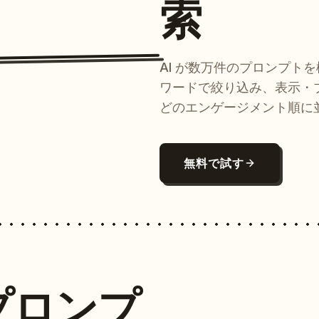
索
AI が数万件のプロンプト
ワードで絞り込み、表示・
どのエンゲージメント順に
無料で試す
プロンプ