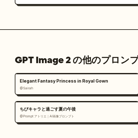
GPT Image 2 の他のプロン
Elegant Fantasy Princess in Royal Gown
@Sairah
ちびキャラと過ごす夏の午後
@Prompt アトリエ｜AI画像プロンプト