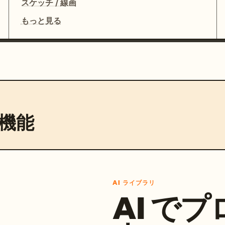
スケッチ / 線画
もっと見る
機能
AI ライブラリ
AI で