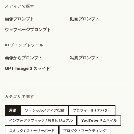
メディアで探す
画像プロンプト
動画プロンプト
ウェブページプロンプト
AIプロンプトツール
画像からプロンプト
写真プロンプト
GPT Image 2 スライド
カテゴリで探す
用途
ソーシャルメディア投稿
プロフィール / アバター
インフォグラフィック / 教育ビジュアル
YouTube サムネイル
コミック / ストーリーボード
プロダクトマーケティング