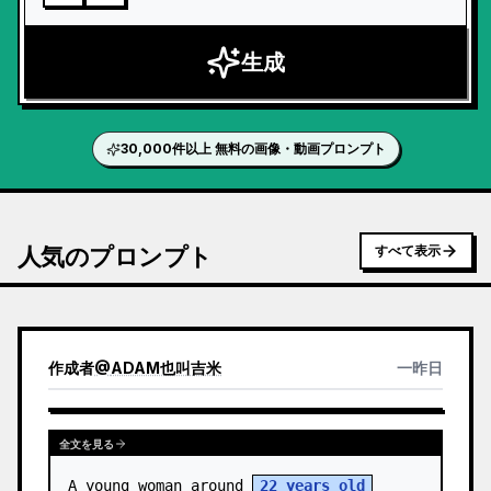
生成
30,000件以上 無料の画像・動画プロンプト
人気のプロンプト
すべて表示
作成者
@
ADAM也叫吉米
一昨日
全文を見る
A young woman around 
22 years old