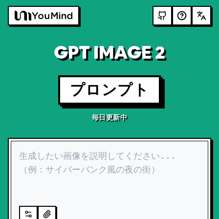
GPT IMAGE 2
プロンプト
毎日更新中