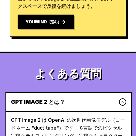
クスペースで反復を続けましょう。
YOUMIND で試す
よくある質問
GPT IMAGE 2 とは？
GPT Image 2 は OpenAI の次世代画像モデル（コー
ドネーム "duct-tape"）です。多言語でのピクセル
完璧なテキストレンダリング、完璧なキャラクター