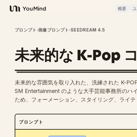
概要
ユ
YouMind
プロンプト
›
画像プロンプト
›
SEEDREAM 4.5
未来的な K-Pop
未来的な雰囲気を取り入れた、洗練された K-PO
SM Entertainment のような大手芸能事
ため、フォーメーション、スタイリング、ライテ
プロンプト