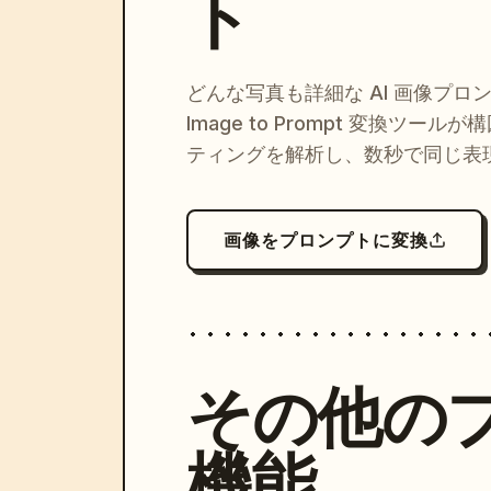
ト
どんな写真も詳細な AI 画像プロ
Image to Prompt 変換ツー
ティングを解析し、数秒で同じ表
画像をプロンプトに変換
その他の
機能