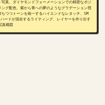
ト写真、ダイヤモンドフォーメーションでの精密なポジ
リング配色、紫から青への夢のようなグラデーション照
ちつつトーンを統一するハイエンドなレタッチ、SM 
フトとハードが混在するライティング、レイヤーを作り出す
写真構図