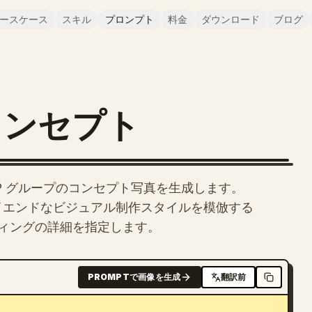
ースケース
スキル
プロンプト
料金
ダウンロード
ブログ
 コンセプト
P グループのコンセプト写真を生成します。
務所のハイエンドなビジュアル制作スタイルを模倣する
ィングの詳細を指定します。
PROMPTで画像を生成
翻訳前