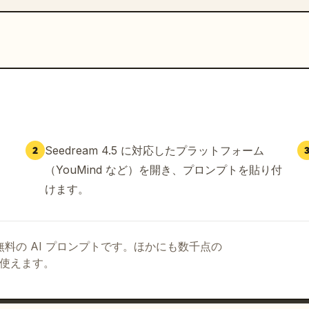
Seedream 4.5 に対応したプラットフォーム
2
（YouMind など）を開き、プロンプトを貼り付
けます。
る無料の AI プロンプトです。ほかにも数千点の
て使えます。