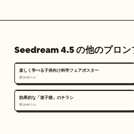
Seedream 4.5 の他のプロ
楽しく学べる子供向け科学フェアポスター
@Jared Liu
効果的な「迷子猫」のチラシ
@Jared Liu