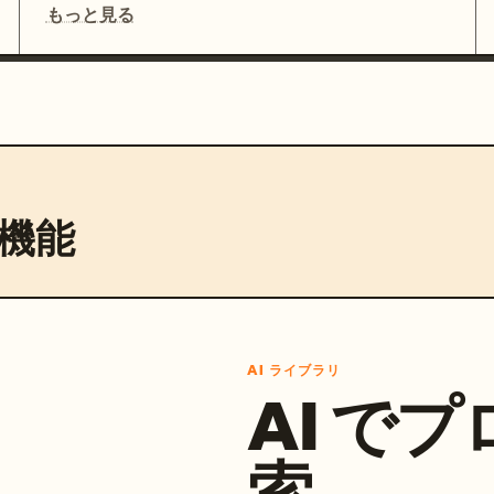
もっと見る
機能
AI ライブラリ
AI で
索