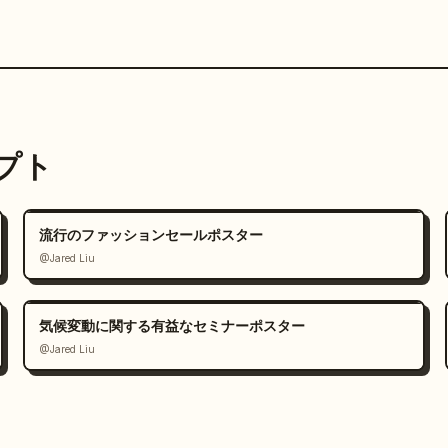
ンプト
流行のファッションセールポスター
@Jared Liu
気候変動に関する有益なセミナーポスター
@Jared Liu