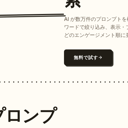
AI が数万件のプロンプト
ワードで絞り込み、表示・
どのエンゲージメント順に
無料で試す
プロンプ