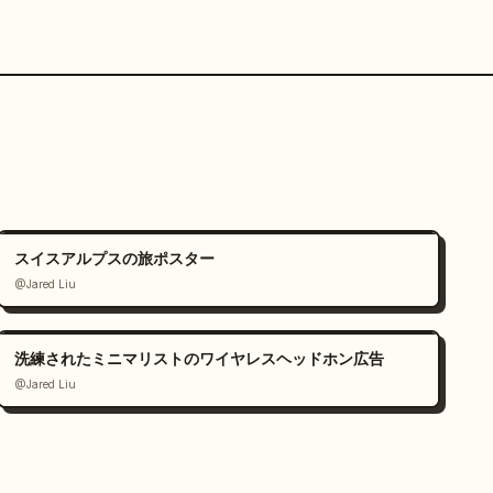
スイスアルプスの旅ポスター
@Jared Liu
洗練されたミニマリストのワイヤレスヘッドホン広告
@Jared Liu