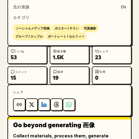
元の言語
EN
カテゴリ
ソーシャルメディア投稿
ポスター / チラシ
写真撮影
グループ / カップル
ポートレート / セルフィー
いいね
表示数
シェア
53
1.5K
23
コメント
保存
引用
15
19
0
シェア
Go beyond generating 画像
Collect materials, process them, generate