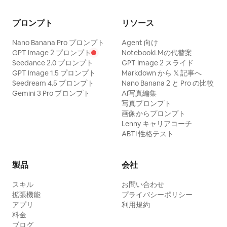
プロンプト
リソース
Nano Banana Pro プロンプト
Agent 向け
GPT Image 2 プロンプト
NotebookLMの代替案
Seedance 2.0 プロンプト
GPT Image 2 スライド
GPT Image 1.5 プロンプト
Markdown から 𝕏 記事へ
Seedream 4.5 プロンプト
Nano Banana 2 と Pro の比較
Gemini 3 Pro プロンプト
AI写真編集
写真プロンプト
画像からプロンプト
Lenny キャリアコーチ
ABTI 性格テスト
製品
会社
スキル
お問い合わせ
拡張機能
プライバシーポリシー
アプリ
利用規約
料金
ブログ