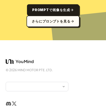
PROMPTで画像を生成
さらにプロンプトを見る
©
2026
MIND MOTOR PTE. LTD.