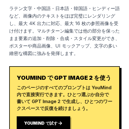
ラテン文字・中国語・日本語・韓国語・ヒンディー語
など、画像内のテキストをほぼ完璧にレンダリング
し、最大 4K 出力に対応、最大 16 枚の参照画像を受
け付けます。マルチターン編集では他の部分を保った
まま要素の追加・削除・合成・スタイル変更ができ、
ポスターや商品画像、UI モックアップ、文字の多い
緻密な構図に強みを発揮します。
YOUMIND で GPT IMAGE 2 を使う
このページのすべてのプロンプトは YouMind
内で直接実行できます。ひとつ選ぶか自分で
書いて GPT Image 2 で生成し、ひとつのワー
クスペースで反復を続けましょう。
YOUMIND で試す