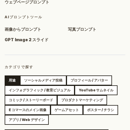
ウェブページプロンプト
AIプロンプトツール
画像からプロンプト
写真プロンプト
GPT Image 2 スライド
カテゴリで探す
用途
ソーシャルメディア投稿
プロフィール / アバター
インフォグラフィック / 教育ビジュアル
YouTube サムネイル
コミック / ストーリーボード
プロダクトマーケティング
E コマースのメイン画像
ゲームアセット
ポスター / チラシ
アプリ / Web デザイン