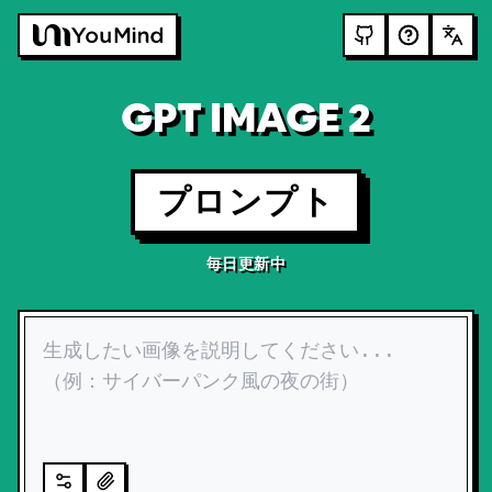
GPT IMAGE 2
プロンプト
毎日更新中