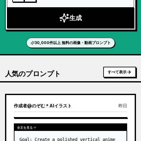
生成
30,000件以上 無料の画像・動画プロンプト
人気のプロンプト
すべて表示
作成者
@
のぞむ＊AIイラスト
昨日
全文を見る
Goal: Create a polished vertical anime 