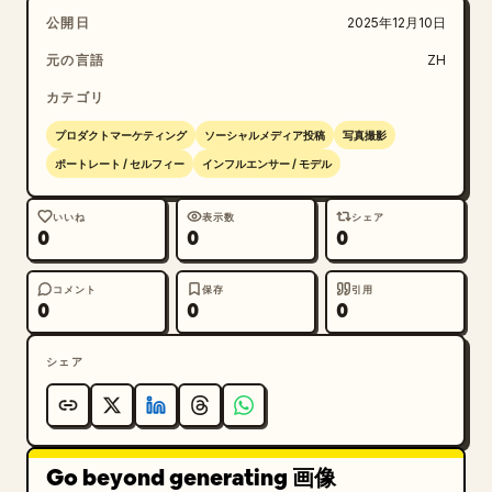
公開日
2025年12月10日
元の言語
ZH
カテゴリ
プロダクトマーケティング
ソーシャルメディア投稿
写真撮影
ポートレート / セルフィー
インフルエンサー / モデル
いいね
表示数
シェア
0
0
0
コメント
保存
引用
0
0
0
シェア
Go beyond generating 画像