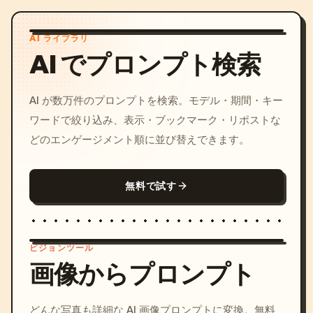
AI ライブラリ
AI でプロンプト検索
AI が数万件のプロンプトを検索。モデル・期間・キー
ワードで絞り込み、表示・ブックマーク・リポストな
どのエンゲージメント順に並び替えできます。
無料で試す
ビジョンツール
画像からプロンプト
/imagine prompt: cinemati
どんな写真も詳細な AI 画像プロンプトに変換。無料