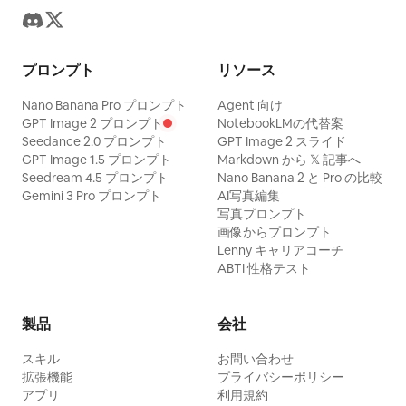
プロンプト
リソース
Nano Banana Pro プロンプト
Agent 向け
GPT Image 2 プロンプト
NotebookLMの代替案
Seedance 2.0 プロンプト
GPT Image 2 スライド
GPT Image 1.5 プロンプト
Markdown から 𝕏 記事へ
Seedream 4.5 プロンプト
Nano Banana 2 と Pro の比較
Gemini 3 Pro プロンプト
AI写真編集
写真プロンプト
画像からプロンプト
Lenny キャリアコーチ
ABTI 性格テスト
製品
会社
スキル
お問い合わせ
拡張機能
プライバシーポリシー
アプリ
利用規約