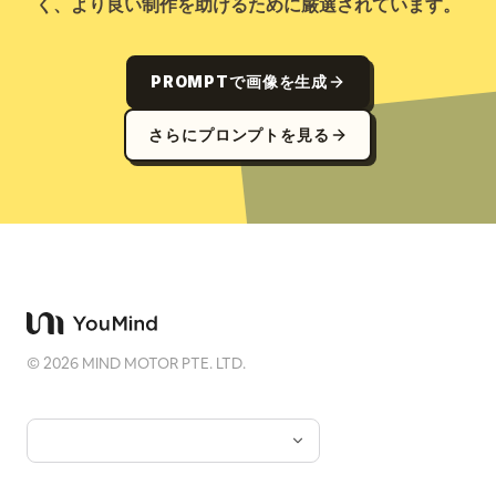
く、より良い制作を助けるために厳選されています。
PROMPTで画像を生成
さらにプロンプトを見る
©
2026
MIND MOTOR PTE. LTD.