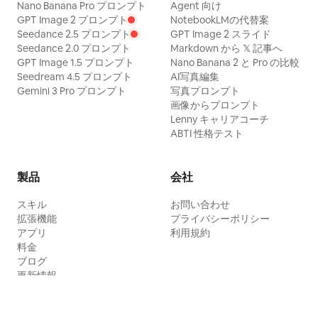
Nano Banana Pro プロンプト
Agent 向け
GPT Image 2 プロンプト
NotebookLMの代替案
Seedance 2.5 プロンプト
GPT Image 2 スライド
Seedance 2.0 プロンプト
Markdown から 𝕏 記事へ
GPT Image 1.5 プロンプト
Nano Banana 2 と Pro の比較
Seedream 4.5 プロンプト
AI写真編集
Gemini 3 Pro プロンプト
写真プロンプト
画像からプロンプト
Lenny キャリアコーチ
ABTI 性格テスト
製品
会社
スキル
お問い合わせ
拡張機能
プライバシーポリシー
アプリ
利用規約
料金
ブログ
更新情報