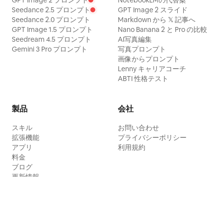
GPT Image 2 プロンプト
NotebookLMの代替案
Seedance 2.5 プロンプト
GPT Image 2 スライド
Seedance 2.0 プロンプト
Markdown から 𝕏 記事へ
GPT Image 1.5 プロンプト
Nano Banana 2 と Pro の比較
Seedream 4.5 プロンプト
AI写真編集
Gemini 3 Pro プロンプト
写真プロンプト
画像からプロンプト
Lenny キャリアコーチ
ABTI 性格テスト
製品
会社
スキル
お問い合わせ
拡張機能
プライバシーポリシー
アプリ
利用規約
料金
ブログ
更新情報