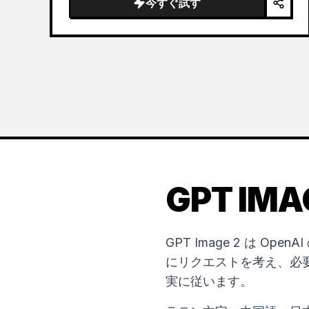
今すぐ試す
the sea of clouds from the bottom…
GPT IM
GPT Image 2 は 
にリクエストを考え、必
実に従います。