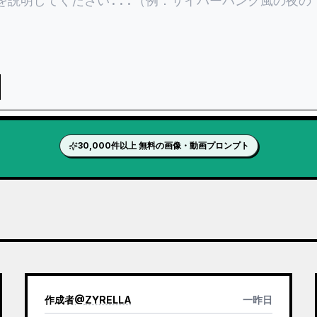
30,000件以上 無料の画像・動画プロンプト
作成者
@
ZYRELLA
一昨日