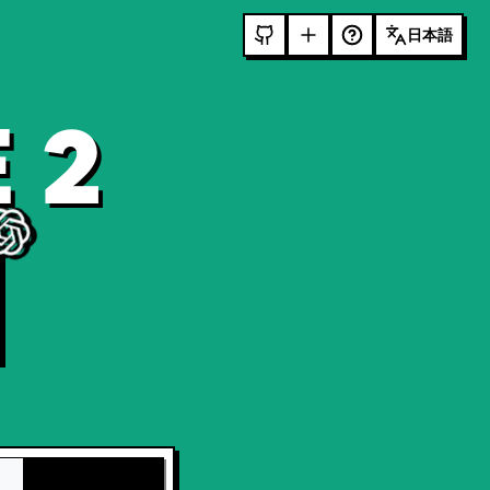
日本語
 2