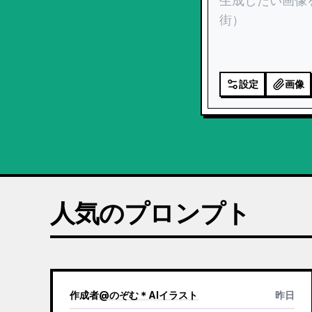
設定
画像
人気のプロンプト
作成者
@
のぞむ＊AIイラスト
昨日