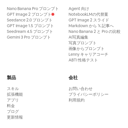
Nano Banana Pro プロンプト
Agent 向け
GPT Image 2 プロンプト
NotebookLMの代替案
Seedance 2.0 プロンプト
GPT Image 2 スライド
GPT Image 1.5 プロンプト
Markdown から 𝕏 記事へ
Seedream 4.5 プロンプト
Nano Banana 2 と Pro の比較
Gemini 3 Pro プロンプト
AI写真編集
写真プロンプト
画像からプロンプト
Lenny キャリアコーチ
ABTI 性格テスト
製品
会社
スキル
お問い合わせ
拡張機能
プライバシーポリシー
アプリ
利用規約
料金
ブログ
更新情報