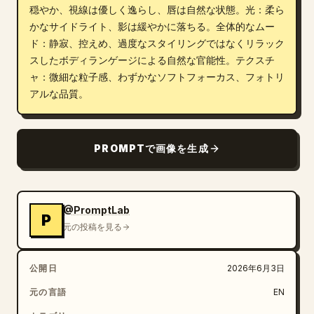
穏やか、視線は優しく逸らし、唇は自然な状態。光：柔ら
かなサイドライト、影は緩やかに落ちる。全体的なムー
ド：静寂、控えめ、過度なスタイリングではなくリラック
スしたボディランゲージによる自然な官能性。テクスチ
ャ：微細な粒子感、わずかなソフトフォーカス、フォトリ
アルな品質。
PROMPTで画像を生成
@PromptLab
P
元の投稿を見る
公開日
2026年6月3日
元の言語
EN