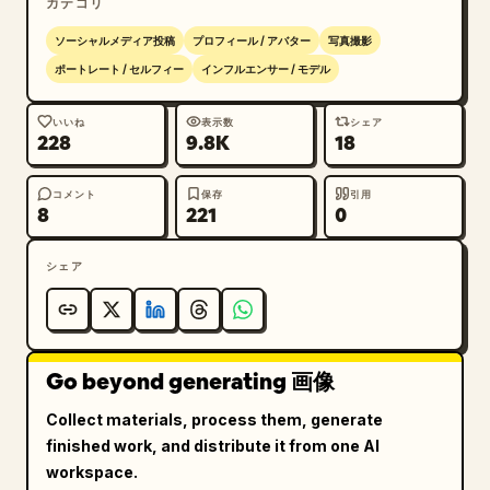
カテゴリ
ソーシャルメディア投稿
プロフィール / アバター
写真撮影
ポートレート / セルフィー
インフルエンサー / モデル
いいね
表示数
シェア
228
9.8K
18
コメント
保存
引用
8
221
0
シェア
Go beyond generating 画像
Collect materials, process them, generate
finished work, and distribute it from one AI
workspace.