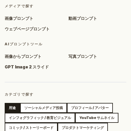
メディアで探す
画像プロンプト
動画プロンプト
ウェブページプロンプト
AIプロンプトツール
画像からプロンプト
写真プロンプト
GPT Image 2 スライド
カテゴリで探す
用途
ソーシャルメディア投稿
プロフィール / アバター
インフォグラフィック / 教育ビジュアル
YouTube サムネイル
コミック / ストーリーボード
プロダクトマーケティング