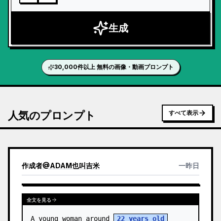
生成
30,000件以上 無料の画像・動画プロンプト
人気のプロンプト
すべて表示
作成者
@
ADAM也叫吉米
一昨日
全文を見る
A young woman around 
22 years old