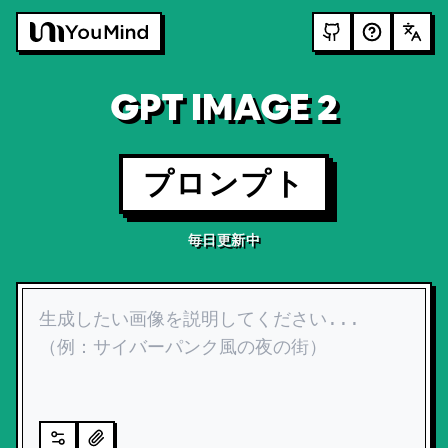
GPT IMAGE 2
プロンプト
毎日更新中