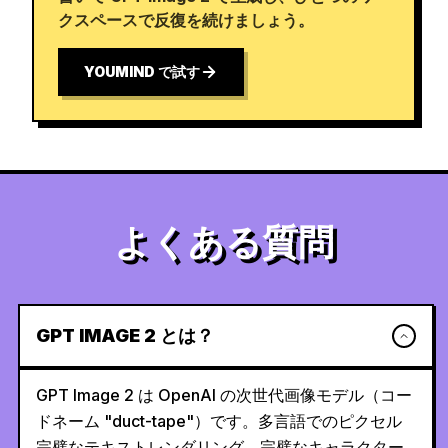
クスペースで反復を続けましょう。
YOUMIND で試す
よくある質問
GPT IMAGE 2 とは？
GPT Image 2 は OpenAI の次世代画像モデル（コー
ドネーム "duct-tape"）です。多言語でのピクセル
完璧なテキストレンダリング、完璧なキャラクター