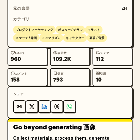
元の言語
ZH
カテゴリ
プロダクトマーケティング
ポスター / チラシ
イラスト
スケッチ / 線画
ミニマリズム
キャラクター
要旨 / 背景
いいね
表示数
シェア
960
109.2K
112
コメント
保存
引用
158
793
10
シェア
Go beyond generating 画像
Collect materials, process them, generate