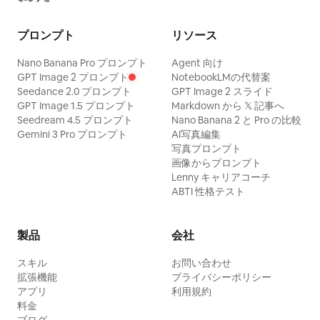
プロンプト
リソース
Nano Banana Pro プロンプト
Agent 向け
GPT Image 2 プロンプト
NotebookLMの代替案
Seedance 2.0 プロンプト
GPT Image 2 スライド
GPT Image 1.5 プロンプト
Markdown から 𝕏 記事へ
Seedream 4.5 プロンプト
Nano Banana 2 と Pro の比較
Gemini 3 Pro プロンプト
AI写真編集
写真プロンプト
画像からプロンプト
Lenny キャリアコーチ
ABTI 性格テスト
製品
会社
スキル
お問い合わせ
拡張機能
プライバシーポリシー
アプリ
利用規約
料金