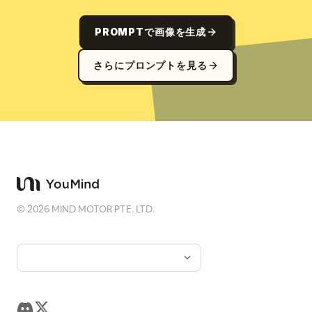
PROMPTで画像を生成
さらにプロンプトを見る
©
2026
MIND MOTOR PTE. LTD.