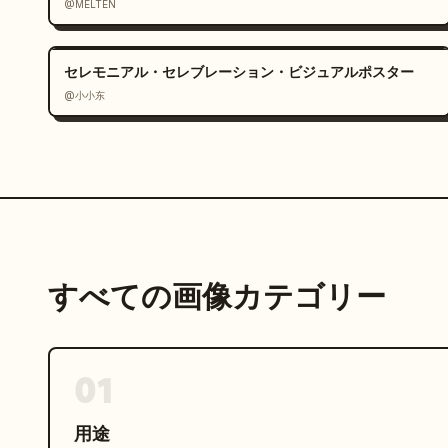
@MELTEN
セレモニアル・セレブレーション・ビジュアルポスター
@小小东
すべての画像カテゴリー
01
用途