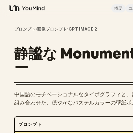
概要
ユ
YouMind
プロンプト
›
画像プロンプト
›
GPT IMAGE 2
静謐な Monument
ー
中国語のモチベーショナルなタイポグラフィと、
組み合わせた、穏やかなパステルカラーの壁紙ポ
プロンプト