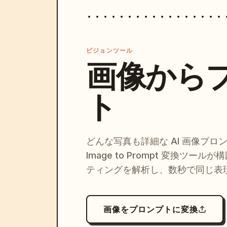
ビジョンツール
画像から
ト
どんな写真も詳細な AI 画像プロ
Image to Prompt 変換ツー
ティングを解析し、数秒で同じ表
画像をプロンプトに変換