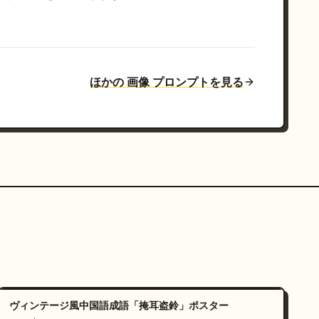
ほかの 画像 プロンプトを見る
ヴィンテージ風中国語成語「掩耳盗鈴」ポスター