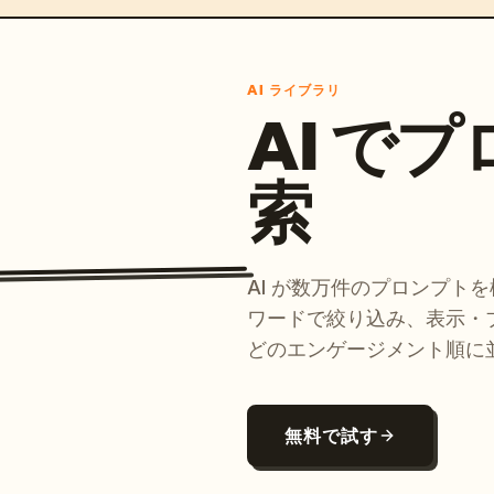
AI ライブラリ
AI で
索
AI が数万件のプロンプト
ワードで絞り込み、表示・
どのエンゲージメント順に
無料で試す