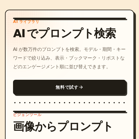
AI ライブラリ
AI でプロンプト検索
AI が数万件のプロンプトを検索。モデル・期間・キー
ワードで絞り込み、表示・ブックマーク・リポストな
どのエンゲージメント順に並び替えできます。
無料で試す
ビジョンツール
画像からプロンプト
/imagine prompt: cinemati