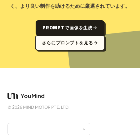
く、より良い制作を助けるために厳選されています。
PROMPTで画像を生成
さらにプロンプトを見る
©
2026
MIND MOTOR PTE. LTD.