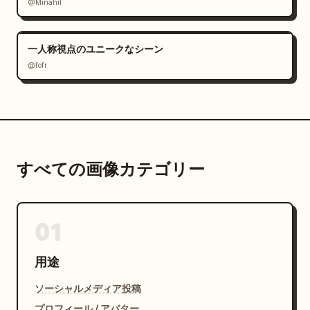
@Minahil
一人称視点のユニークなシーン
@fofr
すべての画像カテゴリー
01
用途
ソーシャルメディア投稿
プロフィール / アバター