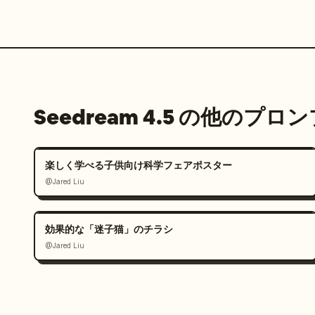
Seedream 4.5 の他のプロ
楽しく学べる子供向け科学フェアポスター
@Jared Liu
効果的な「迷子猫」のチラシ
@Jared Liu