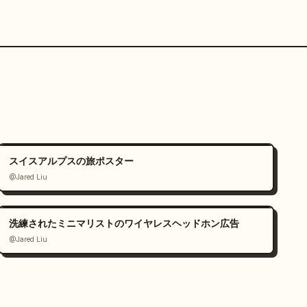
スイスアルプスの旅ポスター
@Jared Liu
洗練されたミニマリストのワイヤレスヘッドホン広告
@Jared Liu