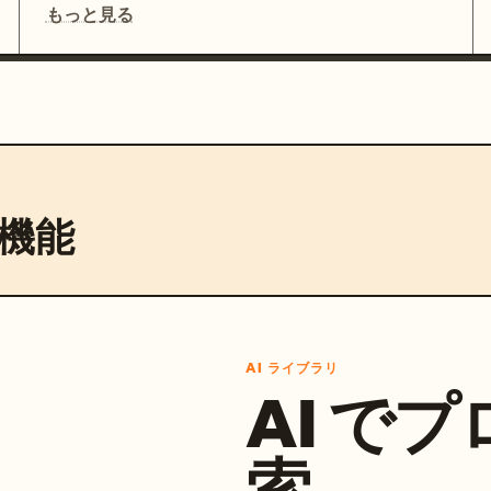
もっと見る
機能
AI ライブラリ
AI で
索