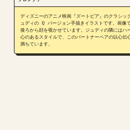
ディズニーのアニメ映画『ズートピア』のクラシッ
ュディの Q バージョン手描きイラストです。画像
後ろから顔を覗かせています。ジュディの隣にはハー
心のあるスタイルで、このパートナーペアの以心伝
満ちています。