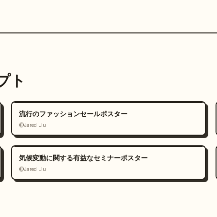
ンプト
流行のファッションセールポスター
@Jared Liu
気候変動に関する有益なセミナーポスター
@Jared Liu