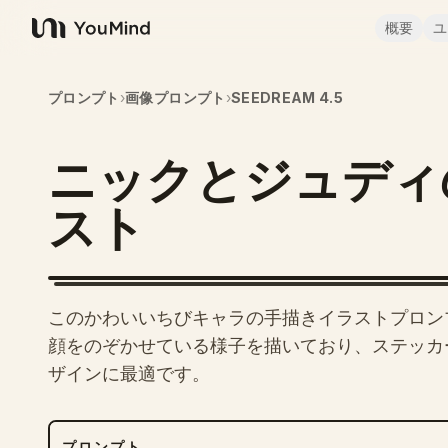
概要
ユ
YouMind
プロンプト
›
画像プロンプト
›
SEEDREAM 4.5
ニックとジュディ
スト
このかわいいちびキャラの手描きイラストプロン
顔をのぞかせている様子を描いており、ステッカ
ザインに最適です。
プロンプト