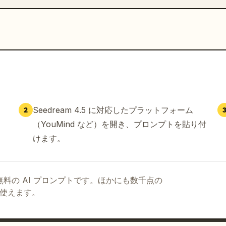
Seedream 4.5 に対応したプラットフォーム
2
（YouMind など）を開き、プロンプトを貼り付
けます。
る無料の AI プロンプトです。ほかにも数千点の
て使えます。