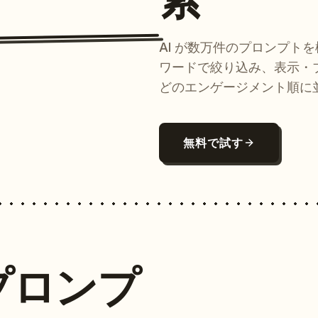
AI が数万件のプロンプト
ワードで絞り込み、表示・
どのエンゲージメント順に
無料で試す
プロンプ