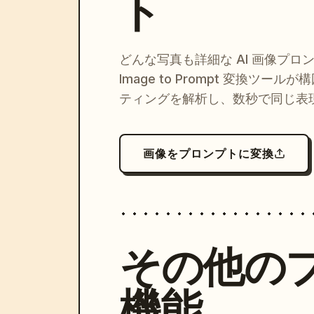
ト
どんな写真も詳細な AI 画像プロ
Image to Prompt 変換ツー
ティングを解析し、数秒で同じ表
画像をプロンプトに変換
その他の
機能