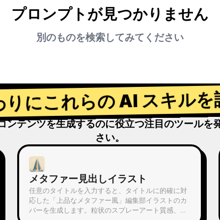
プロンプトが見つかりません
別のものを検索してみてください
わりにこれらの AI スキルを
コンテンツを生成するのに役立つ注目のツールを
さい。
メタファー見出しイラスト
任意のタイトルを入力すると、タイトルに的確に対
応した「上品なメタファー風」編集部イラストのカ
バーを生成します。粒状のスプレーアート質感、霧
のようなブルー＋オフホワイト＋暖色をアクセント