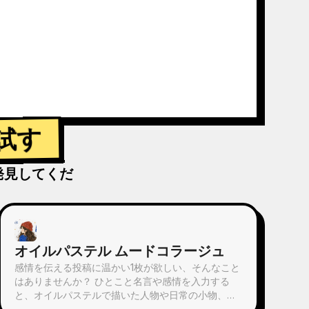
試す
発見してくだ
オイルパステル ムードコラージュ
感情を伝える投稿に温かい1枚が欲しい、そんなこと
はありませんか？ ひとこと名言や感情を入力する
と、オイルパステルで描いた人物や日常の小物、手
書きの名言が散りばめられた癒しのイラストを生成