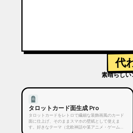
代
素晴らしい
タロットカード面生成 Pro
タロットカードをレトロで繊細な装飾画風のカード
面に仕上げ、そのままスマホの壁紙として使えま
す。好きなテーマ（北欧神話や某アニメ・ゲームの
IPなど）や引きたいカードを伝えると、スタイルが