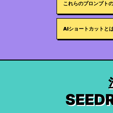
これらのプロンプト
AIショートカットと
SEE