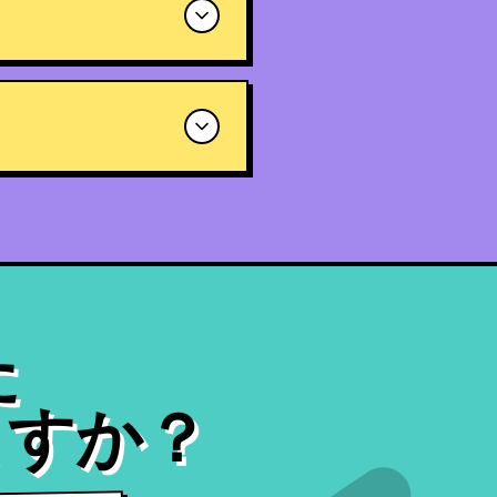
た
ますか？