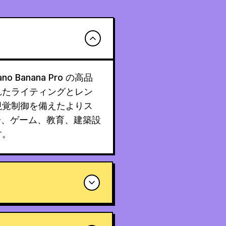
o Banana Pro の高品
れたライティングとレン
視覚制御を備えたよりス
告、ゲーム、教育、建築設
す。