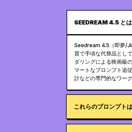
SEEDREAM 4.5 
Seedream 4.5（即夢/
質で手頃な代替品として
ダリングによる映画級
マートなプロンプト追従
計などの専門的なワー
これらのプロンプト