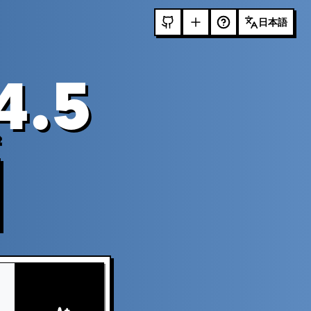
日本語
4.5