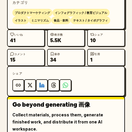
カテゴリ
プロダクトマーケティング
インフォグラフィック / 教育ビジュアル
イラスト
ミニマリズム
食品・飲料
テキスト / タイポグラフィ
いいね
表示数
シェア
41
5.5K
10
コメント
保存
引用
15
34
1
シェア
Go beyond generating 画像
Collect materials, process them, generate
finished work, and distribute it from one AI
workspace.