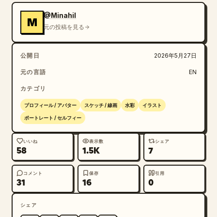
@Minahil
M
元の投稿を見る
公開日
2026年5月27日
元の言語
EN
カテゴリ
プロフィール / アバター
スケッチ / 線画
水彩
イラスト
ポートレート / セルフィー
いいね
表示数
シェア
58
1.5K
7
コメント
保存
引用
31
16
0
シェア