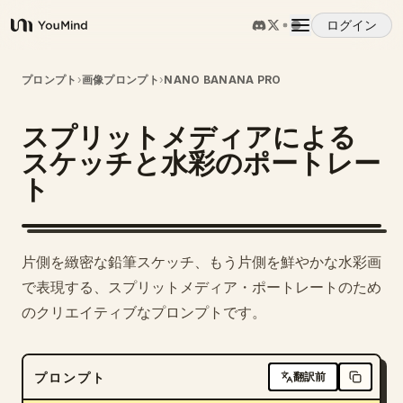
ログイン
YouMind
概要
プロンプト
›
画像プロンプト
›
NANO BANANA PRO
スプリットメディアによる
ユースケース
スケッチと水彩のポートレー
ト
スキル
プロンプト
片側を緻密な鉛筆スケッチ、もう片側を鮮やかな水彩画
で表現する、スプリットメディア・ポートレートのため
料金
のクリエイティブなプロンプトです。
ダウンロード
プロンプト
翻訳前