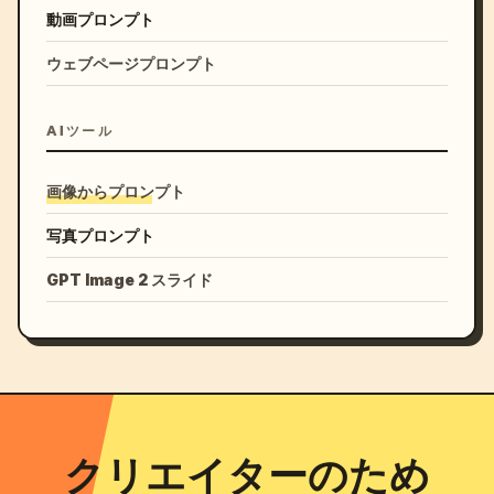
動画プロンプト
ウェブページプロンプト
AIツール
画像からプロンプト
写真プロンプト
GPT Image 2 スライド
クリエイターのため