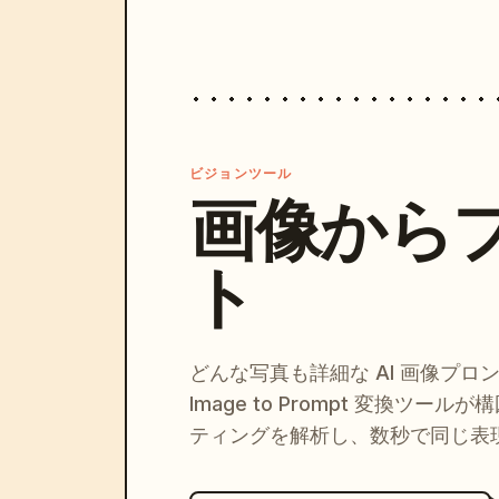
ビジョンツール
画像から
ト
どんな写真も詳細な AI 画像プロ
Image to Prompt 変換ツー
ティングを解析し、数秒で同じ表