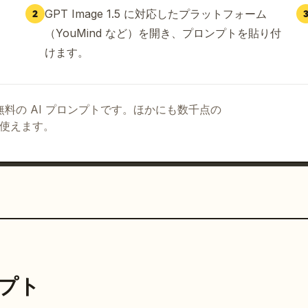
GPT Image 1.5 に対応したプラットフォーム
2
（YouMind など）を開き、プロンプトを貼り付
けます。
る無料の AI プロンプトです。ほかにも数千点の
て使えます。
ンプト