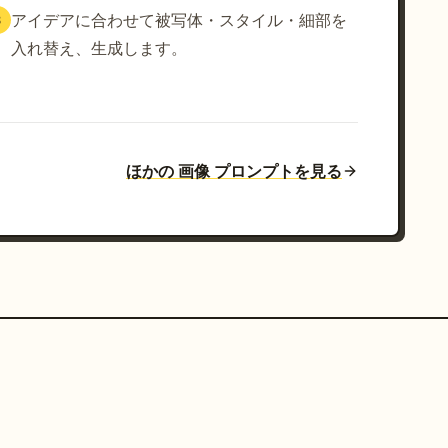
アイデアに合わせて被写体・スタイル・細部を
3
入れ替え、生成します。
ほかの 画像 プロンプトを見る