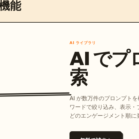
機能
AI ライブラリ
AI で
索
AI が数万件のプロンプト
ワードで絞り込み、表示・
どのエンゲージメント順に