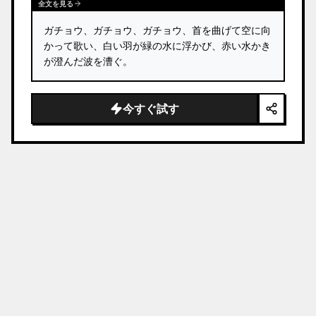
全文を見る
ガチョウ、ガチョウ、ガチョウ、首を曲げて空に向
かって歌い、白い羽が緑の水に浮かび、赤い水かき
が澄んだ波を漕ぐ。
今すぐ試す