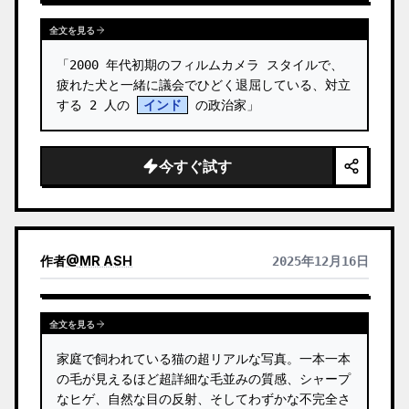
全文を見る
「2000 年代初期のフィルムカメラ スタイルで、
疲れた犬と一緒に議会でひどく退屈している、対立
する 2 人の 
インド
 の政治家」
今すぐ試す
作者
@
MR ASH
2025年12月16日
全文を見る
家庭で飼われている猫の超リアルな写真。一本一本
の毛が見えるほど超詳細な毛並みの質感、シャープ
なヒゲ、自然な目の反射、そしてわずかな不完全さ