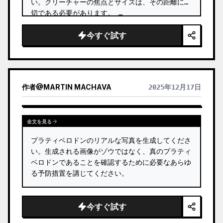
い。クリーチャーの焦点とサイズは、その距離に適
切である必要があります。 …
今すぐ試す
作者
@
MARTIN MACHAVA
2025年12月17日
全文を見る
プラティベロドンのリアルな写真を生成してくださ
い。生成される画像がゾウではなく、真のプラティ
ベロドンであることを確認するために必要なあらゆ
る予防措置を講じてください。
今すぐ試す