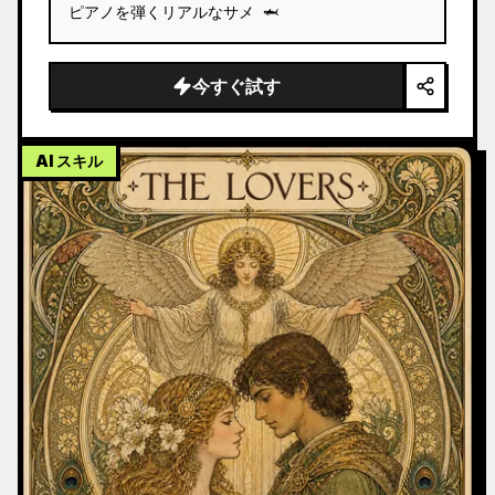
ピアノを弾くリアルなサメ 🦈
今すぐ試す
AI スキル