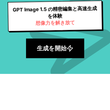
GPT Image 1.5 の精密編集と高速生成
を体験
想像力を解き放て
生成を開始
膨大な高品質 AI プロンプトを探索して、
次のアイデアを生み出そう。