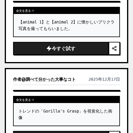
…
全文を見る
【animal 1】と【animal 2】に懐かしいプリクラ
写真を撮ってもらいました。
今すぐ試す
作者
@
調べて分かった大事なコト
2025年12月17日
全文を見る
トレンドの「Gorilla's Grasp」を視覚化した画
像