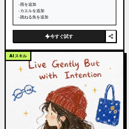
-雨を追加

-カエルを追加

-跳ねる魚を追加
今すぐ試す
AI スキル