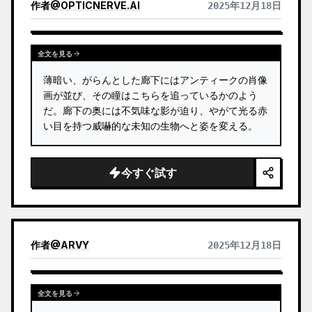
作者
@
OPTICNERVE.AI
2025年12月18日
全文を見る
薄暗い、がらんとした廊下にはアンティークの肖像
画が並び、その瞳はこちらを追っているかのよう
だ。廊下の奥には不気味な影が迫り、やがて光る赤
い目を持つ威嚇的な未知の生物へと姿を変える。
今すぐ試す
作者
@
ARVY
2025年12月18日
全文を見る