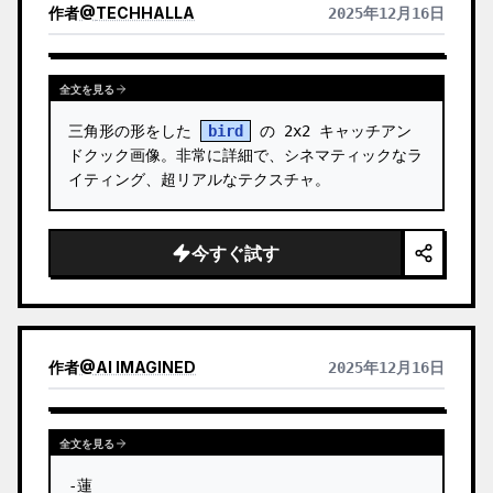
作者
@
TECHHALLA
2025年12月16日
全文を見る
三角形の形をした 
bird
 の 2x2 キャッチアン
ドクック画像。非常に詳細で、シネマティックなラ
イティング、超リアルなテクスチャ。
今すぐ試す
作者
@
AI IMAGINED
2025年12月16日
全文を見る
-蓮
