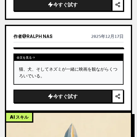
今すぐ試す
作者
@
RALPH NAS
2025年12月17日
全文を見る
猫、犬、そしてネズミが一緒に映画を観ながらくつ
ろいでいる。
今すぐ試す
AI スキル