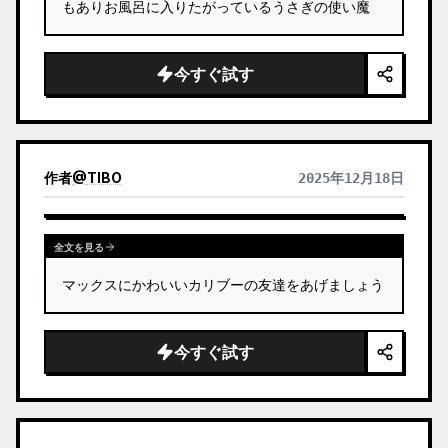
もありお風呂に入りたがっているうさぎの使い魔
今すぐ試す
作者
@
TIBO
2025年12月18日
全文を見る
マックスにかわいいカリブーの友達をあげましょう
今すぐ試す