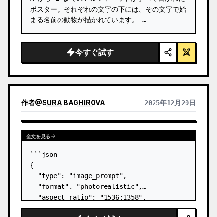
ポスター。それぞれの文字の下には、その文字で始
まる名前の動物が描かれています。 …
今すぐ試す
作者
@
SURA BAGHIROVA
2025年12月20日
全文を見る
```json

{

  "type": "image_prompt",

  "format": "photorealistic",

  "aspect_ratio": "1536:1358",

  "scene": {
