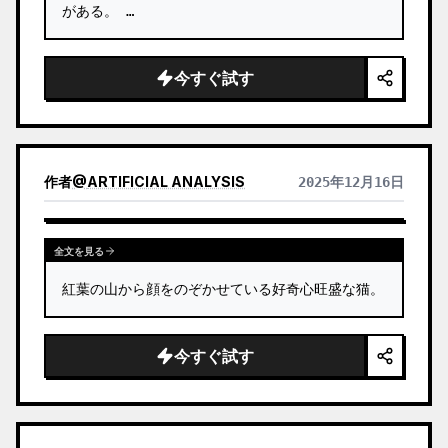
がある。 …
今すぐ試す
作者
@
ARTIFICIAL ANALYSIS
2025年12月16日
全文を見る
紅葉の山から顔をのぞかせている好奇心旺盛な猫。
今すぐ試す