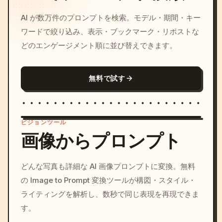
AI が数万件のプロンプトを検索。モデル・期間・キー
ワードで絞り込み、表示・ブックマーク・リポストな
どのエンゲージメント順に並び替えできます。
無料で試す
ビジョンツール
画像からプロンプト
/imagine prompt: cinemati
どんな写真も詳細な AI 画像プロンプトに変換。無料
c, cyberpunk sunset, neon
の Image to Prompt 変換ツールが構図・スタイル・
colors, 8k --v 6.0
ライティングを解析し、数秒で同じ表現を再現できま
す。