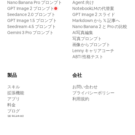
Nano Banana Pro プロンプト
Agent 向け
GPT Image 2 プロンプト
NotebookLMの代替案
Seedance 2.0 プロンプト
GPT Image 2 スライド
GPT Image 1.5 プロンプト
Markdown から 𝕏 記事へ
Seedream 4.5 プロンプト
Nano Banana 2 と Pro の比較
Gemini 3 Pro プロンプト
AI写真編集
写真プロンプト
画像からプロンプト
Lenny キャリアコーチ
ABTI 性格テスト
製品
会社
スキル
お問い合わせ
拡張機能
プライバシーポリシー
アプリ
利用規約
料金
ブログ
更新情報