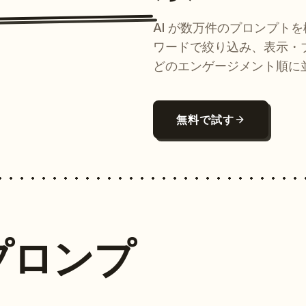
AI が数万件のプロンプト
ワードで絞り込み、表示・
どのエンゲージメント順に
無料で試す
プロンプ