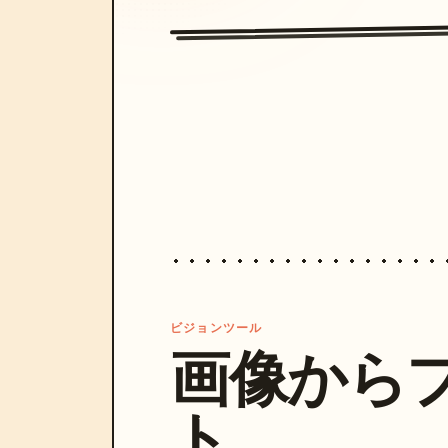
ビジョンツール
画像から
ト