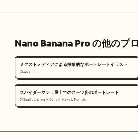
Nano Banana Pro の他の
ミクストメディアによる抽象的なポートレートイラスト
@zayan
スパイダーマン：屋上でのスーツ姿のポートレート
@SaaS Junction ✦ Daily AI News & Prompts