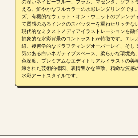
の深いネイビーブルー、プラム、マゼンタ、ソフト
える、鮮やかなフルカラーの水彩レンダリングです
ズ、有機的なウェット・オン・ウェットのブレンデ
て質感のあるインクのスパッターを重ねたリッチな
現代的なミクストメディアイラストレーションを融
抽象的な水彩背景のコントラストが特徴です。エレ
線、幾何学的なドラフティングオーバーレイ、そし
気のある白いネガティブスペース、柔らかな環境光
色深度、プレミアムなエディトリアルイラストの美
練された芸術的構図、表情豊かな筆致、精緻な質感
水彩アートスタイルです。