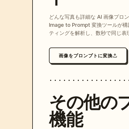
どんな写真も詳細な AI 画像プロ
Image to Prompt 変換ツー
ティングを解析し、数秒で同じ表
画像をプロンプトに変換
その他の
機能