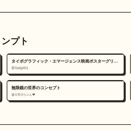
プロンプト
タイポグラフィック・エマージェンス映画ポスターグリッド
@Gadgetify
無限鏡の世界のコンセプト
@元荒川ちゃん❤