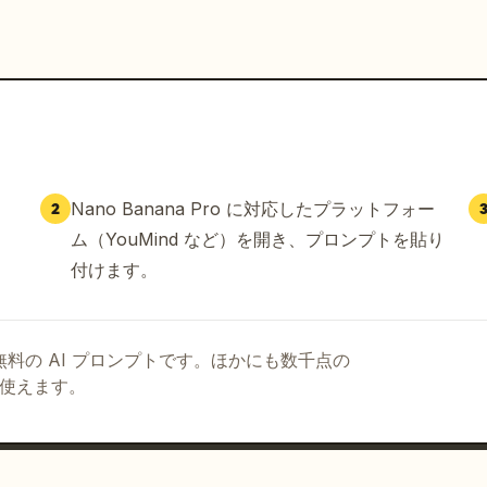
Nano Banana Pro に対応したプラットフォー
2
ム（YouMind など）を開き、プロンプトを貼り
付けます。
る無料の AI プロンプトです。ほかにも数千点の
て使えます。