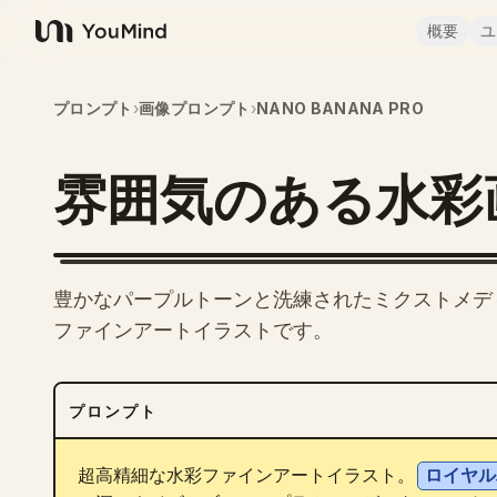
概要
ユ
YouMind
プロンプト
›
画像プロンプト
›
NANO BANANA PRO
雰囲気のある水彩画
豊かなパープルトーンと洗練されたミクストメデ
ファインアートイラストです。
プロンプト
超高精細な水彩ファインアートイラスト。
ロイヤル