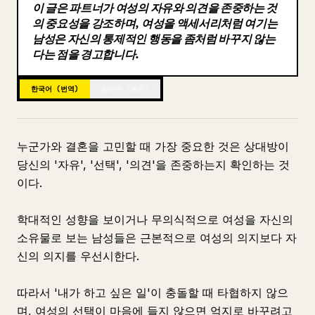
이 글은 파트너가 여성의 자유와 의견을 존중하는 것
블로그
의 중요성을 강조하며, 여성을 액세서리처럼 여기는
남성은 자신의 통제적인 행동을 좀처럼 바꾸지 않는
다는 점을 경고합니다.
업데이트
한국어 (번역)
일본어 (원문)
누군가와 결혼을 고민할 때 가장 중요한 것은 상대방이
당신의 '자유', '선택', '의견'을 존중하는지 확인하는 것
이다.
학대적인 성향을 보이거나 무의식적으로 여성을 자신의
소유물로 보는 남성들은 근본적으로 여성의 의지보다 자
신의 의지를 우선시한다.
따라서 '내가 하고 싶은 일'이 충돌할 때 타협하지 않으
며, 여성의 선택이 마음에 들지 않으면 억지로 바꾸려고