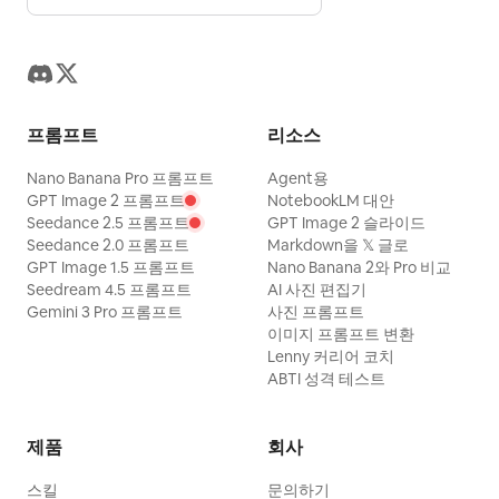
프롬프트
리소스
Nano Banana Pro 프롬프트
Agent용
GPT Image 2 프롬프트
NotebookLM 대안
Seedance 2.5 프롬프트
GPT Image 2 슬라이드
Seedance 2.0 프롬프트
Markdown을 𝕏 글로
GPT Image 1.5 프롬프트
Nano Banana 2와 Pro 비교
Seedream 4.5 프롬프트
AI 사진 편집기
Gemini 3 Pro 프롬프트
사진 프롬프트
이미지 프롬프트 변환
Lenny 커리어 코치
ABTI 성격 테스트
제품
회사
스킬
문의하기