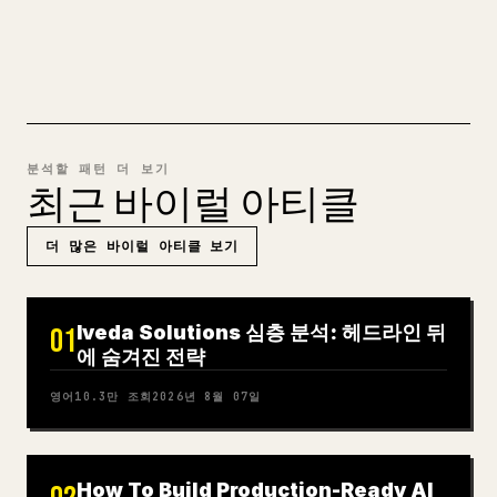
MARKDOWN → 𝕏 사용해 보기
분석할 패턴 더 보기
최근 바이럴 아티클
더 많은 바이럴 아티클 보기
Iveda Solutions 심층 분석: 헤드라인 뒤
01
에 숨겨진 전략
영어
10.3만
조회
2026년 8월 07일
How To Build Production-Ready AI