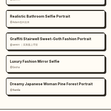
Realistic Bathroom Selfie Portrait
@Adam也叫吉米
Graffiti Stairwell Sweet-Goth Fashion Portrait
@serein ｜买美股上币安
Luxury Fashion Mirror Selfie
@Eesha
Dreamy Japanese Woman Pine Forest Portrait
@𝗦𝗮𝗻𝗶𝗮