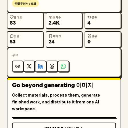
인플루언서 / 모델
좋아요
조회수
공유
83
2.4K
4
댓글
북마크
인용
53
24
0
공유
Go beyond generating 이미지
Collect materials, process them, generate
finished work, and distribute it from one AI
workspace.