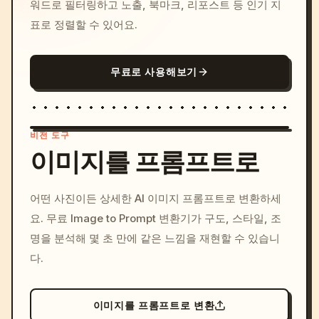
워드로 필터링하고 노출, 북마크, 리포스트 등 인기 지
표로 정렬할 수 있어요.
무료로 사용해보기
비전 도구
이미지를 프롬프트로
/imagine prompt: cinemati
어떤 사진이든 상세한 AI 이미지 프롬프트로 변환하세
c, cyberpunk sunset, neon
요. 무료 Image to Prompt 변환기가 구도, 스타일, 조
colors, 8k --v 6.0
명을 분석해 몇 초 만에 같은 느낌을 재현할 수 있습니
다.
이미지를 프롬프트로 변환