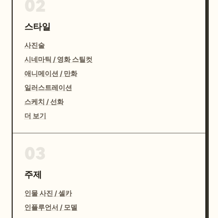
02
스타일
사진술
시네마틱 / 영화 스틸컷
애니메이션 / 만화
일러스트레이션
스케치 / 선화
더 보기
03
주제
인물 사진 / 셀카
인플루언서 / 모델