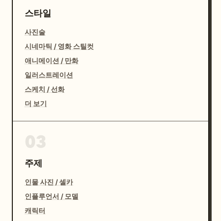
스타일
사진술
시네마틱 / 영화 스틸컷
애니메이션 / 만화
일러스트레이션
스케치 / 선화
더 보기
03
주제
인물 사진 / 셀카
인플루언서 / 모델
캐릭터