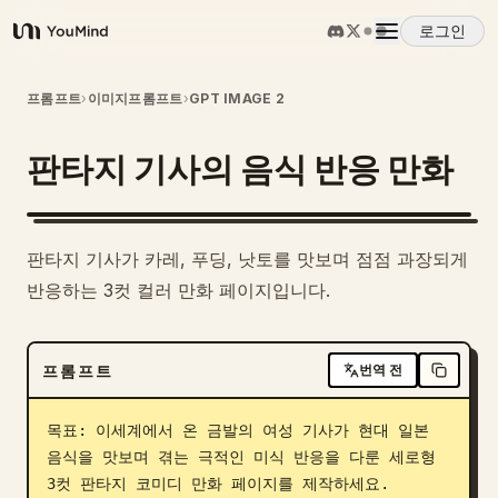
로그인
YouMind
개요
프롬프트
›
이미지프롬프트
›
GPT IMAGE 2
판타지 기사의 음식 반응 만화
사용 사례
스킬
판타지 기사가 카레, 푸딩, 낫토를 맛보며 점점 과장되게
반응하는 3컷 컬러 만화 페이지입니다.
프롬프트
프롬프트
번역 전
가격
목표: 이세계에서 온 금발의 여성 기사가 현대 일본 
다운로드
음식을 맛보며 겪는 극적인 미식 반응을 다룬 세로형 
3컷 판타지 코미디 만화 페이지를 제작하세요.
