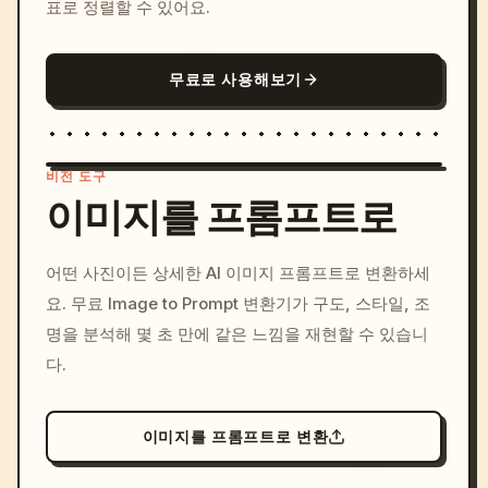
표로 정렬할 수 있어요.
무료로 사용해보기
비전 도구
이미지를 프롬프트로
/imagine prompt: cinemati
어떤 사진이든 상세한 AI 이미지 프롬프트로 변환하세
c, cyberpunk sunset, neon
요. 무료 Image to Prompt 변환기가 구도, 스타일, 조
colors, 8k --v 6.0
명을 분석해 몇 초 만에 같은 느낌을 재현할 수 있습니
다.
이미지를 프롬프트로 변환