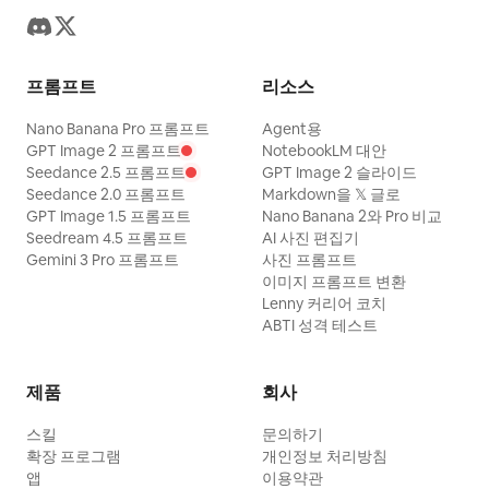
프롬프트
리소스
Nano Banana Pro 프롬프트
Agent용
GPT Image 2 프롬프트
NotebookLM 대안
Seedance 2.5 프롬프트
GPT Image 2 슬라이드
Seedance 2.0 프롬프트
Markdown을 𝕏 글로
GPT Image 1.5 프롬프트
Nano Banana 2와 Pro 비교
Seedream 4.5 프롬프트
AI 사진 편집기
Gemini 3 Pro 프롬프트
사진 프롬프트
이미지 프롬프트 변환
Lenny 커리어 코치
ABTI 성격 테스트
제품
회사
스킬
문의하기
확장 프로그램
개인정보 처리방침
앱
이용약관