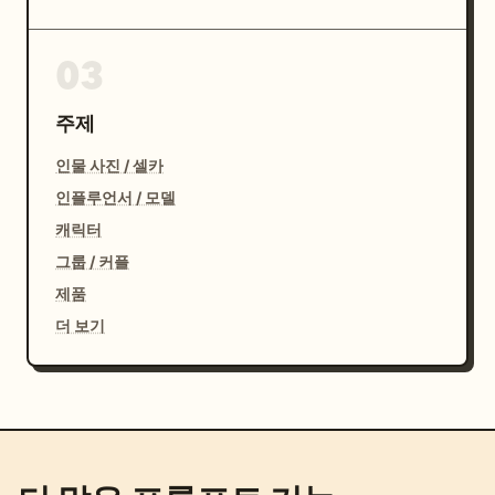
03
주제
인물 사진 / 셀카
인플루언서 / 모델
캐릭터
그룹 / 커플
제품
더 보기