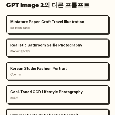
GPT Image 2의 다른 프롬프트
Miniature Paper-Craft Travel Illustration
@simeon-sanai
Realistic Bathroom Selfie Photography
@Adam也叫吉米
Korean Studio Fashion Portrait
@Johnn
Cool-Toned CCD Lifestyle Photography
@李岳