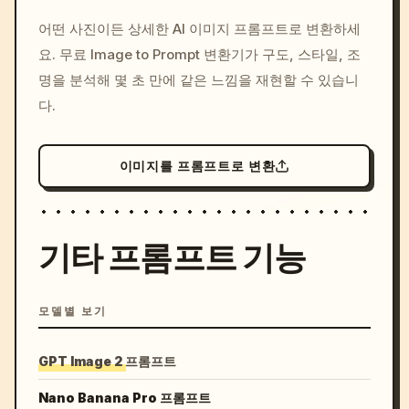
/imagine prompt: cinemati
어떤 사진이든 상세한 AI 이미지 프롬프트로 변환하세
c, cyberpunk sunset, neon
요. 무료 Image to Prompt 변환기가 구도, 스타일, 조
colors, 8k --v 6.0
명을 분석해 몇 초 만에 같은 느낌을 재현할 수 있습니
다.
이미지를 프롬프트로 변환
기타 프롬프트 기능
모델별 보기
GPT Image 2 프롬프트
Nano Banana Pro 프롬프트