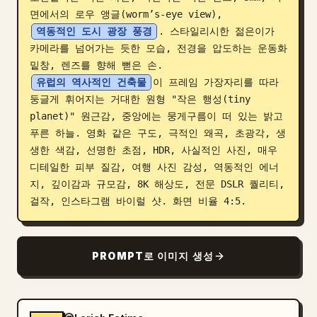
면에서의 로우 앵글(worm’s-eye view), 
블로그
역동적인 도시 광장 풍경
. 스타일리시한 젊은이가 
카메라를 넘어가는 듯한 모습, 전경을 압도하는 운동화 
업데이트
밑창, 렌즈를 향해 뻗은 손. 
유럽의 역사적인 건축물
이 프레임 가장자리를 따라 
둥글게 휘어지는 거대한 원형 "작은 행성(tiny 
planet)" 원근감, 중앙에는 뭉게구름이 떠 있는 밝고 
푸른 하늘. 영화 같은 구도, 극적인 왜곡, 초광각, 생
생한 색감, 선명한 초점, HDR, 사실적인 사진, 매우 
디테일한 피부 질감, 여행 사진 감성, 역동적인 에너
지, 깊이감과 규모감, 8K 해상도, 전문 DSLR 퀄리티, 
걸작, 인스타그램 바이럴 샷. 화면 비율 4:5.
PROMPT로 이미지 생성