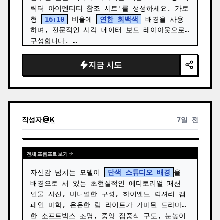
릭터 아이덴티티 참조 시트'를 생성하세요. 가로
형 
16:10
 비율에 
연한 회백색
 배경을 사용
하며, 전문적인 시각 데이터 보드 레이아웃으로 
구성합니다. …
지금 시도
작성자
@
K
7일 전
전체 프롬프트 보기
자신감 넘치는 모델이 
단색 스튜디오 배경
을 
배경으로 서 있는 초현실적인 에디토리얼 패션 
인물 사진, 미니멀한 구성, 하이엔드 럭셔리 캠
페인 미학, 은은한 림 라이트가 가미된 드라마틱
한 소프트박스 조명, 중앙 집중식 구도, 눈높이 