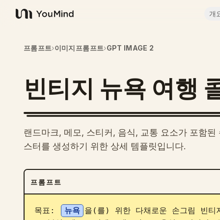
개
YouMind
프롬프트
›
이미지프롬프트
›
GPT IMAGE 2
빈티지 뉴욕 여행 
랜드마크, 메모, 스티커, 음식, 교통 요소가 포함
스터를 생성하기 위한 상세 템플릿입니다.
프롬프트
목표: 
뉴욕
을(를) 위한 다채로운 손그림 빈티