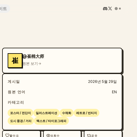
이트
@崔棉大师
崔
원본 보기
게시일
2026년 5월 29일
원본 언어
EN
카테고리
포스터 / 전단지
일러스트레이션
수채화
레트로 / 빈티지
도시 풍경 / 거리
텍스트 / 타이포그래피
좋아요
조회수
공유