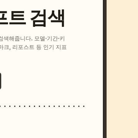
프트 검색
 검색해줍니다. 모델·기간·키
마크, 리포스트 등 인기 지표