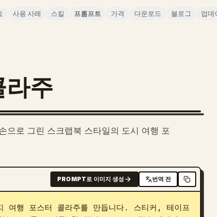
요
사용 사례
스킬
프롬프트
가격
다운로드
블로그
업데
콜라주
된 손으로 그린 스크랩북 스타일의 도시 여행 포
PROMPT로 이미지 생성
번역 전
지 여행 포스터 콜라주를 만듭니다. 스티커, 테이프