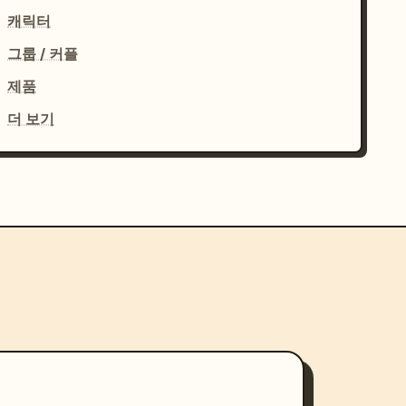
캐릭터
그룹 / 커플
제품
더 보기