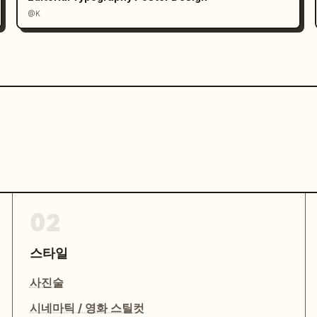
@K
02
스타일
사진술
시네마틱 / 영화 스틸컷