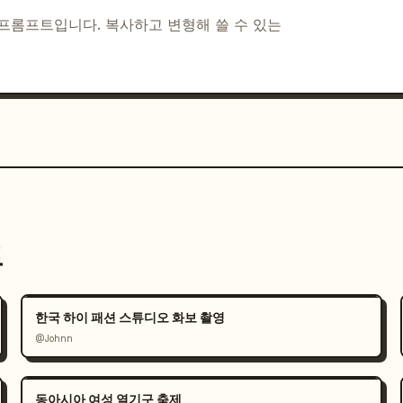
Higher.”, “Never Stop Exploring.”

I 프롬프트입니다. 복사하고 변형해 쓸 수 있는
 모바일 앱을 보여주는 스마트폰 화면 3개: 상품 그리
미지와 빨간색 로고 태그가 있는 세로형 소셜 카드 3개, 
 PEAKS”, “EXPLORE. ENDURE. REPEAT.”

리프체를, 실제와 같은 흰색 브랜드 로고 스타일링
.” 캠페인 문구에는 우아하고 굵은 세리프체를 사용하세
.

 사실적인 상품 목업 및 라이프스타일 사진; 영화 
트
 프레젠테이션, 깔끔한 에이전시 사례 연구 레이아
한국 하이 패션 스튜디오 화보 촬영
함하여 표시된 정확한 섹션 번호를 유지하세요. 위에 
@Johnn
추가 아이콘, 추가 상품, 워터마크 또는 장식용 텍
동아시아 여성 열기구 축제