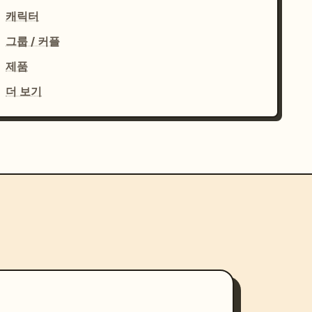
캐릭터
그룹 / 커플
제품
더 보기