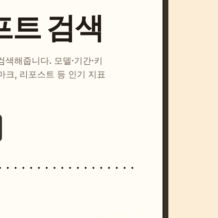
프트 검색
 검색해줍니다. 모델·기간·키
마크, 리포스트 등 인기 지표