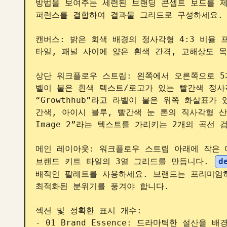
방법을 보여주는 세련된 브랜딩 콘셉트 보드를 제
퍼런스를 결합하여 결과물 그리드로 구성하세요.

캔버스: 밝은 회색 배경의 정사각형 4:3 비율 
타일, 패널 사이에 얇은 흰색 간격, 고해상도 목
상단 워크플로우 스트립: 왼쪽에서 오른쪽으로 5개
벨이 붙은 흰색 텍스트/로고가 있는 빨간색 정사각형
“Growthhub”라고 라벨이 붙은 위쪽 화살표가 있
간색, 아이시 블루, 빨간색 눈 톤의 직사각형 산 
Image 2”라는 텍스트를 가리키는 2개의 곡선 검
메인 레이아웃: 워크플로우 스트립 아래에 작은 
브랜드 키트 타일의 3열 그리드를 만듭니다. 
d
배적인 팔레트를 사용하세요. 브랜드는 프리미엄하
최적화된 분위기를 풍겨야 합니다.

섹션 및 정확한 표시 개수:

- 01 Brand Essence: 드라마틱한 설산을 배경