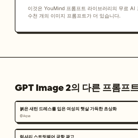
개, 헤드라인은 “Built to Endure.”, “Climb 
이것은 YouMind 프롬프트 라이브러리의 무료 A
- 06 App Interface: 빨간색 재킷 쇼핑
수천 개의 이미지 프롬프트가 더 있습니다.
드, 상품 상세 페이지, 결제/주문 요약.

- 09 Social Media Visuals: 설산 이
헤드라인은 “SUMMIT SUNDAYS”, “PROTECT OUR
타이포그래피: 라벨과 UI 텍스트에는 굵은 산세
을 사용하고, “Never Stop Exploring
요. 모든 텍스트는 선명하고 읽기 쉽게 유지하세요
이미지 스타일: 벡터 로고 시스템 요소와 혼합된
GPT Image 2의 다른 프롬프
같은 알파인 조명, 설산 배경, 프리미엄 브랜드
웃.

붉은 새틴 드레스를 입은 여성의 햇살 가득한 초상화
제약 사항: 반복되는 05, 06, 07 라벨을 포
@Aqsa
나열된 정확한 개수를 사용하세요. 추가 패널, 
스트를 추가하지 마세요.
럭셔리 스트릿웨어 공항 광고