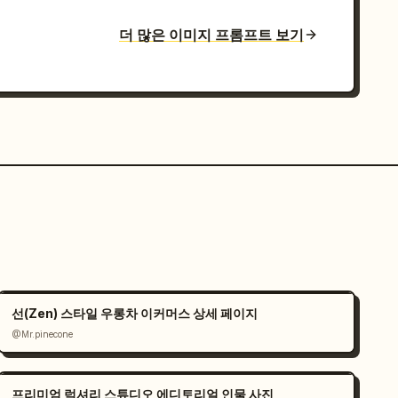
더 많은 이미지 프롬프트 보기
선(Zen) 스타일 우롱차 이커머스 상세 페이지
@Mr.pinecone
프리미엄 럭셔리 스튜디오 에디토리얼 인물 사진