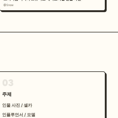
@Snow
03
주제
인물 사진 / 셀카
인플루언서 / 모델