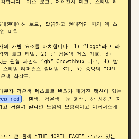
작합니다. 기존 로고, 에이전시 마크, 스타일 레
프레젠테이션 보드, 깔끔하고 현대적인 피치 덱 스
업 미학.

의 개별 요소를 배치합니다. 1) “logo”라고 라
 로고 타일, 2) 큰 검은색 더스 기호, 3) 
는 원형 파란색 “gh” Growthhub 마크, 4) 빨
스타일 레퍼런스 썸네일 3개, 5) 중앙의 “GPT 
은색 화살표.

대문자 검은색 텍스트로 번호가 매겨진 캡션이 있는 
eep red
, 흰색, 검은색, 눈 회색, 산 사진의 지
고 거칠며 알파인 느낌의 모험적이고 이커머스에 
으로 큰 흰색 “THE NORTH FACE” 로고가 있는 