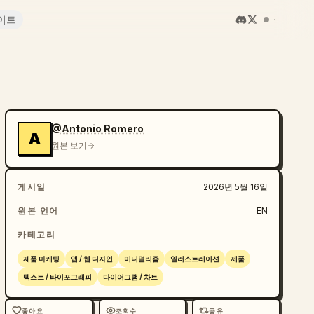
이트
@Antonio Romero
A
원본 보기
게시일
2026년 5월 16일
원본 언어
EN
카테고리
제품 마케팅
앱 / 웹 디자인
미니멀리즘
일러스트레이션
제품
텍스트 / 타이포그래피
다이어그램 / 차트
좋아요
조회수
공유