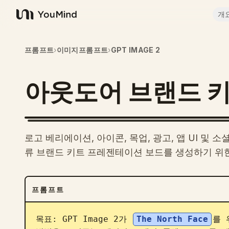
개
YouMind
프롬프트
›
이미지프롬프트
›
GPT IMAGE 2
아웃도어 브랜드 키
로고 베리에이션, 아이콘, 목업, 광고, 앱 UI 및
류 브랜드 키트 프레젠테이션 보드를 생성하기 위
프롬프트
목표: GPT Image 2가 
The North Face
를 