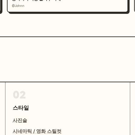
@Johnn
02
스타일
사진술
시네마틱 / 영화 스틸컷