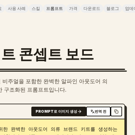
요
사용 사례
스킬
프롬프트
가격
다운로드
블로그
업데
트 콘셉트 보드
 소셜 비주얼을 포함한 완벽한 알파인 아웃도어 의
한 구조화된 프롬프트입니다.
PROMPT로 이미지 생성
번역 전
위한 완벽한 아웃도어 의류 브랜드 키트를 생성하는 