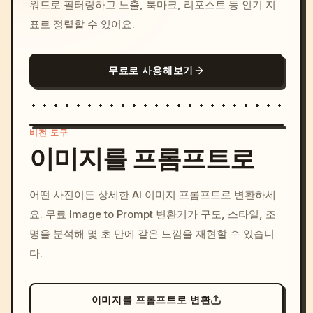
워드로 필터링하고 노출, 북마크, 리포스트 등 인기 지
표로 정렬할 수 있어요.
무료로 사용해보기
비전 도구
이미지를 프롬프트로
/imagine prompt: cinemati
어떤 사진이든 상세한 AI 이미지 프롬프트로 변환하세
c, cyberpunk sunset, neon
요. 무료 Image to Prompt 변환기가 구도, 스타일, 조
colors, 8k --v 6.0
명을 분석해 몇 초 만에 같은 느낌을 재현할 수 있습니
다.
이미지를 프롬프트로 변환