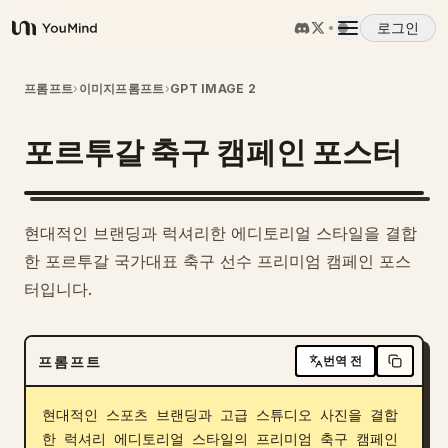
로그인
YouMind
개요
프롬프트
›
이미지프롬프트
›
GPT IMAGE 2
포르투갈 축구 캠페인 포스터
사용 사례
스킬
현대적인 브랜딩과 럭셔리한 에디토리얼 스타일을 결합
한 포르투갈 국가대표 축구 선수 프리미엄 캠페인 포스
프롬프트
터입니다.
가격
프롬프트
번역 전
다운로드
현대적인 스포츠 브랜딩과 고급 스튜디오 사진을 결합
한 럭셔리 에디토리얼 스타일의 프리미엄 축구 캠페인 