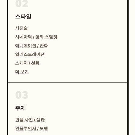
02
스타일
사진술
시네마틱 / 영화 스틸컷
애니메이션 / 만화
일러스트레이션
스케치 / 선화
더 보기
03
주제
인물 사진 / 셀카
인플루언서 / 모델