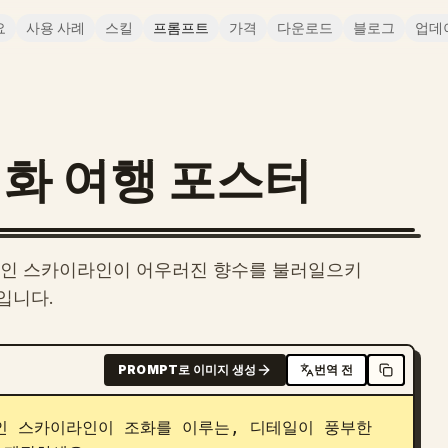
요
사용 사례
스킬
프롬프트
가격
다운로드
블로그
업데
화 여행 포스터
향적인 스카이라인이 어우러진 향수를 불러일으키
입니다.
PROMPT로 이미지 생성
번역 전
 스카이라인이 조화를 이루는, 디테일이 풍부한 