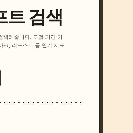
프트 검색
 검색해줍니다. 모델·기간·키
마크, 리포스트 등 인기 지표