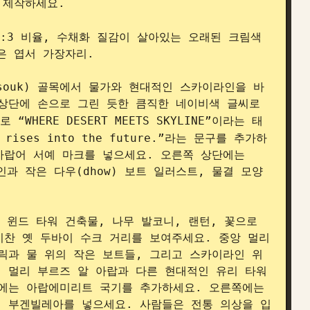
제작하세요.

:3 비율, 수채화 질감이 살아있는 오래된 크림색 
은 엽서 가장자리.

souk) 골목에서 물가와 현대적인 스카이라인을 바
상단에 손으로 그린 듯한 큼직한 네이비색 글씨로 
WHERE DESERT MEETS SKYLINE”이라는 태
rises into the future.”라는 문구를 추가하
아랍어 서예 마크를 넣으세요. 오른쪽 상단에는 
소인과 작은 다우(dhow) 보트 일러스트, 물결 모양
 윈드 타워 건축물, 나무 발코니, 랜턴, 꽃으로 
기찬 옛 두바이 수크 거리를 보여주세요. 중앙 멀리
릭과 물 위의 작은 보트들, 그리고 스카이라인 위
 멀리 부르즈 알 아랍과 다른 현대적인 유리 타워
에는 아랍에미리트 국기를 추가하세요. 오른쪽에는 
 부겐빌레아를 넣으세요. 사람들은 전통 의상을 입