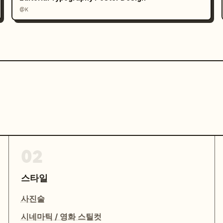
@K
02
스타일
사진술
시네마틱 / 영화 스틸컷