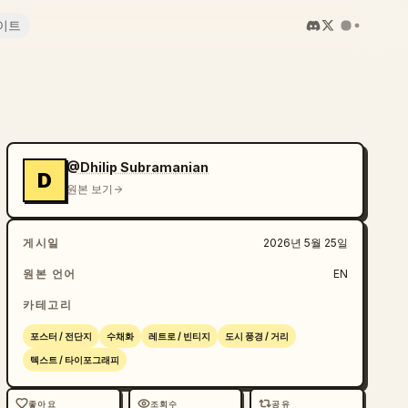
이트
@Dhilip Subramanian
D
원본 보기
게시일
2026년 5월 25일
원본 언어
EN
카테고리
포스터 / 전단지
수채화
레트로 / 빈티지
도시 풍경 / 거리
텍스트 / 타이포그래피
좋아요
조회수
공유