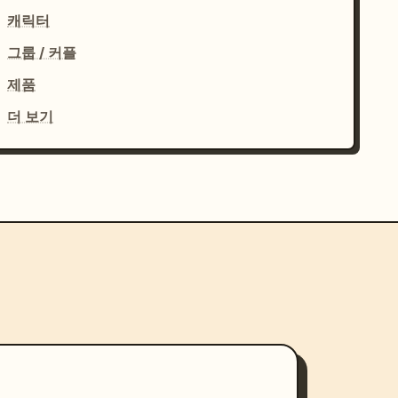
캐릭터
그룹 / 커플
제품
더 보기