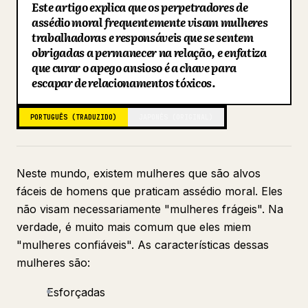
Este artigo explica que os perpetradores de
Blogue
assédio moral frequentemente visam mulheres
trabalhadoras e responsáveis que se sentem
obrigadas a permanecer na relação, e enfatiza
Atualizações
que curar o apego ansioso é a chave para
escapar de relacionamentos tóxicos.
PORTUGUÊS (TRADUZIDO)
JAPONÊS (ORIGINAL)
Neste mundo, existem mulheres que são alvos
fáceis de homens que praticam assédio moral. Eles
não visam necessariamente "mulheres frágeis". Na
verdade, é muito mais comum que eles miem
"mulheres confiáveis". As características dessas
mulheres são:
Esforçadas