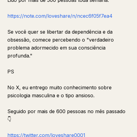
Lido por mais de 500 pessoas toda semana.
https://note.com/loveshare/n/ncec6f05f7ea4
Se você quer se libertar da dependência e da
obsessão, comece percebendo o "verdadeiro
problema adormecido em sua consciência
profunda."
PS
No X, eu entrego muito conhecimento sobre
psicologia masculina e o tipo ansioso.
Seguido por mais de 600 pessoas no mês passado
👇
https://twitter.com/loveshare0001