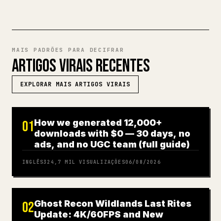
MAIS PADRÕES PARA DECIFRAR
ARTIGOS VIRAIS RECENTES
EXPLORAR MAIS ARTIGOS VIRAIS
How we generated 12,000+
01
downloads with $0 — 30 days, no
ads, and no UGC team (full guide)
INGLÊS
324,7 MIL
VISUALIZAÇÕES
06/08/2026
Ghost Recon Wildlands Last Rites
02
Update: 4K/60FPS and New