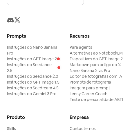
Prompts
Recursos
Instruções do Nano Banana
Para agents
Pro
Alternativas ao NotebookLM
Instruções do GPT Image 2
Diapositivos do GPT Image 2
Instruções do Seedance
Markdown para artigo do 𝕏
2.5
Nano Banana 2 vs. Pro
Instruções do Seedance 2.0
Editor de fotografias com IA
Instruções do GPT Image 1.5
Prompts de fotografia
Instruções do Seedream 4.5
Imagem para prompt
Instruções do Gemini 3 Pro
Lenny Career Coach
Teste de personalidade ABTI
Produto
Empresa
Skills
Contacte-nos