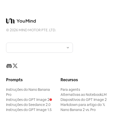
©
2026
MIND MOTOR PTE. LTD.
Prompts
Recursos
Instruções do Nano Banana
Para agents
Pro
Alternativas ao NotebookLM
Instruções do GPT Image 2
Diapositivos do GPT Image 2
Instruções do Seedance 2.0
Markdown para artigo do 𝕏
Instruções do GPT Image 1.5
Nano Banana 2 vs. Pro