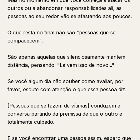
Mas no momento em que você começa a atacar os
outros ou a abandonar responsabilidades ali, as
pessoas ao seu redor vão se afastando aos poucos.
O que resta no final não são "pessoas que se
compadecem".
São apenas aquelas que silenciosamente mantêm
distância, pensando: "Lá vem isso de novo..."
Se você algum dia não souber como avaliar, por
favor, escute com atenção o que essa pessoa diz.
[Pessoas que se fazem de vítimas] conduzem a
conversa partindo da premissa de que o outro é
totalmente culpado.
E se você encontrar uma pessoa assim, espero que