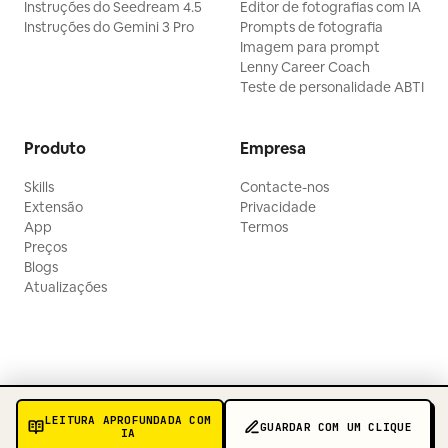
Instruções do Seedream 4.5
Editor de fotografias com IA
Instruções do Gemini 3 Pro
Prompts de fotografia
Imagem para prompt
Lenny Career Coach
Teste de personalidade ABTI
Produto
Empresa
Skills
Contacte-nos
Extensão
Privacidade
App
Termos
Preços
Blogs
Atualizações
LEITURA APROFUNDADA COM
GUARDAR COM UM CLIQUE
IA