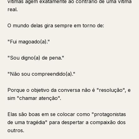
vítimas agem exatamente ao contrário de uma vítima
real.
O mundo delas gira sempre em torno de:
"Fui magoado(a)."
"Sou digno(a) de pena."
"Não sou compreendido(a)."
Porque o objetivo da conversa não é "resolução", e
sim "chamar atenção".
Elas são boas em se colocar como "protagonistas
de uma tragédia" para despertar a compaixão dos
outros.