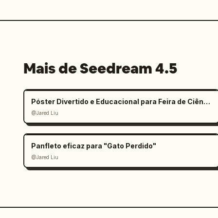
Mais de Seedream 4.5
Póster Divertido e Educacional para Feira de Ciências Infantil
@Jared Liu
Panfleto eficaz para "Gato Perdido"
@Jared Liu