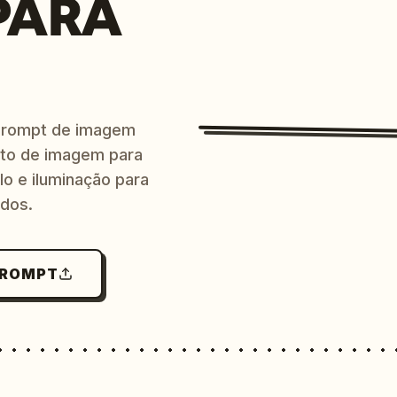
PARA
prompt de imagem
ito de imagem para
lo e iluminação para
ndos.
PROMPT