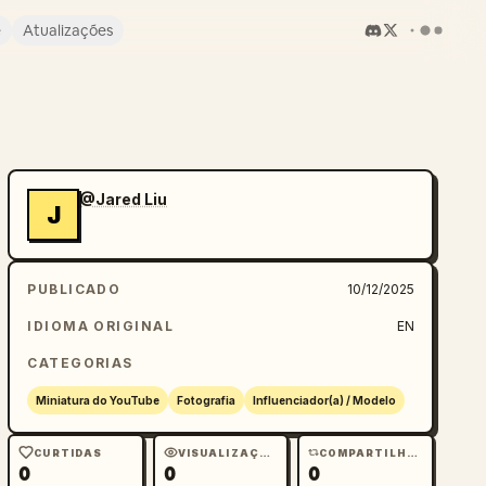
e
Atualizações
@Jared Liu
J
PUBLICADO
10/12/2025
IDIOMA ORIGINAL
EN
CATEGORIAS
Miniatura do YouTube
Fotografia
Influenciador(a) / Modelo
CURTIDAS
VISUALIZAÇÕES
COMPARTILHAMENTOS
0
0
0