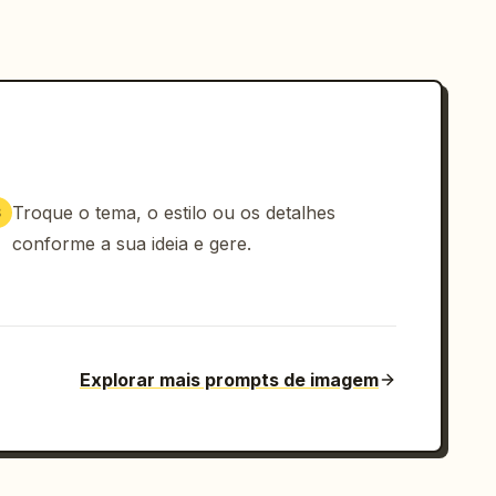
Troque o tema, o estilo ou os detalhes
3
conforme a sua ideia e gere.
Explorar mais prompts de imagem