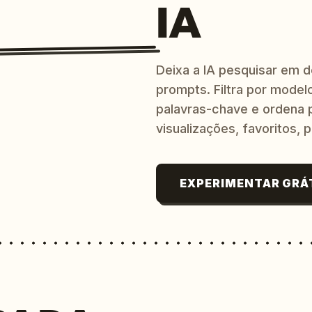
IA
Deixa a IA pesquisar em 
prompts. Filtra por modelo
palavras-chave e ordena p
visualizações, favoritos, p
EXPERIMENTAR GRÁ