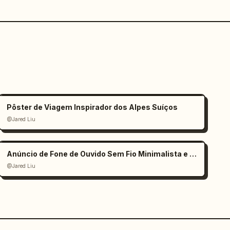
Pôster de Viagem Inspirador dos Alpes Suíços
@Jared Liu
Anúncio de Fone de Ouvido Sem Fio Minimalista e Elegante
@Jared Liu