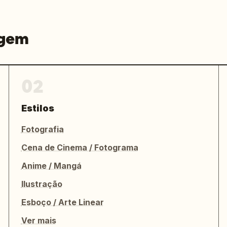
agem
02
Estilos
Fotografia
Cena de Cinema / Fotograma
Anime / Mangá
Ilustração
Esboço / Arte Linear
Ver mais