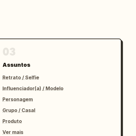
03
Assuntos
Retrato / Selfie
Influenciador(a) / Modelo
Personagem
Grupo / Casal
Produto
Ver mais