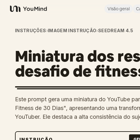
Visão geral
C
YouMind
INSTRUÇÕES
›
IMAGEM INSTRUÇÃO
›
SEEDREAM 4.5
Miniatura dos re
desafio de fitnes
Este prompt gera uma miniatura do YouTube par
Fitness de 30 Dias", apresentando uma transfor
YouTuber. Ele destaca a alta consistência do su
INSTRUÇÃO
GE