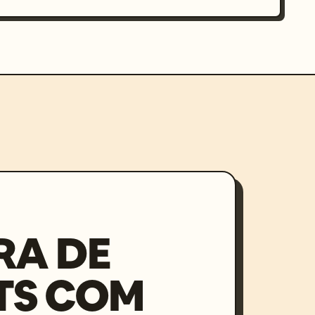
RA DE
TS COM