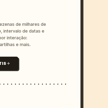
dezenas de milhares de
, intervalo de datas e
or interação:
artilhas e mais.
TIS