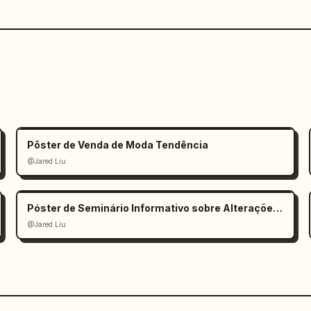
Pôster de Venda de Moda Tendência
@Jared Liu
Póster de Seminário Informativo sobre Alterações Climáticas
@Jared Liu