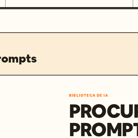
prompts
BIBLIOTECA DE IA
PROCU
PROMP