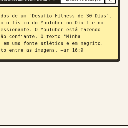
dos de um "Desafio Fitness de 30 Dias". 
o o físico do YouTuber no Dia 1 e no 
essionante. O YouTuber está fazendo 
ão confiante. O texto "Minha 
 em uma fonte atlética e em negrito. 
nto entre as imagens. –ar 16:9