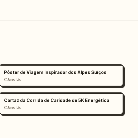
Pôster de Viagem Inspirador dos Alpes Suíços
@Jared Liu
Cartaz da Corrida de Caridade de 5K Energética
@Jared Liu