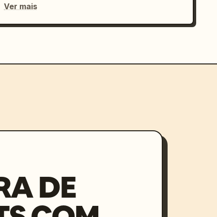
Ver mais
RA DE
TS COM