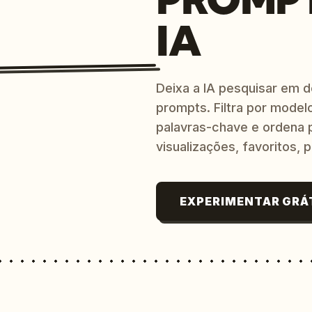
IA
Deixa a IA pesquisar em 
prompts. Filtra por modelo
palavras-chave e ordena p
visualizações, favoritos, p
EXPERIMENTAR GRÁ