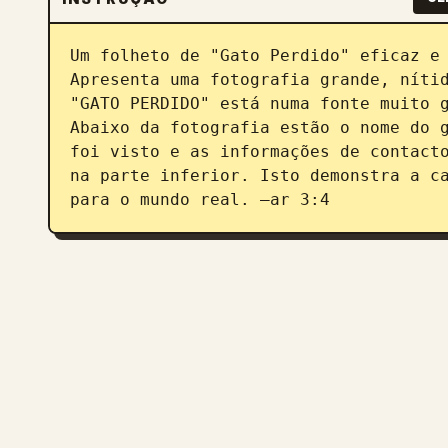
Um folheto de "Gato Perdido" eficaz e 
Apresenta uma fotografia grande, nítid
"GATO PERDIDO" está numa fonte muito g
Abaixo da fotografia estão o nome do g
foi visto e as informações de contacto
na parte inferior. Isto demonstra a ca
para o mundo real. –ar 3:4