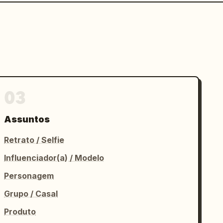
03
Assuntos
Retrato / Selfie
Influenciador(a) / Modelo
Personagem
Grupo / Casal
Produto