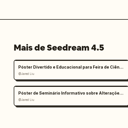
Mais de Seedream 4.5
Póster Divertido e Educacional para Feira de Ciências Infantil
@Jared Liu
Póster de Seminário Informativo sobre Alterações Climáticas
@Jared Liu