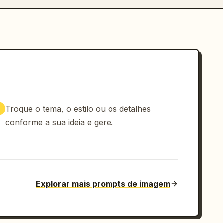
Troque o tema, o estilo ou os detalhes
3
conforme a sua ideia e gere.
Explorar mais prompts de imagem