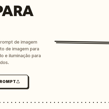
PARA
prompt de imagem
ito de imagem para
lo e iluminação para
ndos.
PROMPT