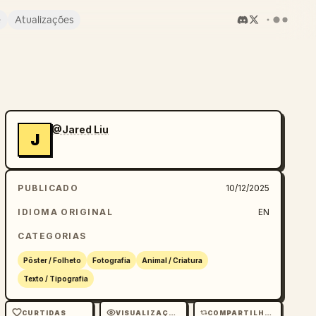
e
Atualizações
@Jared Liu
J
PUBLICADO
10/12/2025
IDIOMA ORIGINAL
EN
CATEGORIAS
Pôster / Folheto
Fotografia
Animal / Criatura
Texto / Tipografia
CURTIDAS
VISUALIZAÇÕES
COMPARTILHAMENTOS