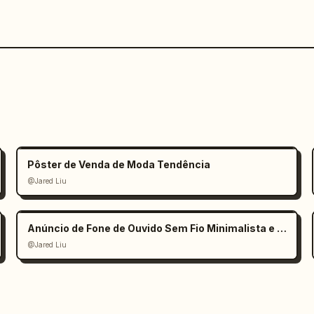
Pôster de Venda de Moda Tendência
@Jared Liu
Anúncio de Fone de Ouvido Sem Fio Minimalista e Elegante
@Jared Liu