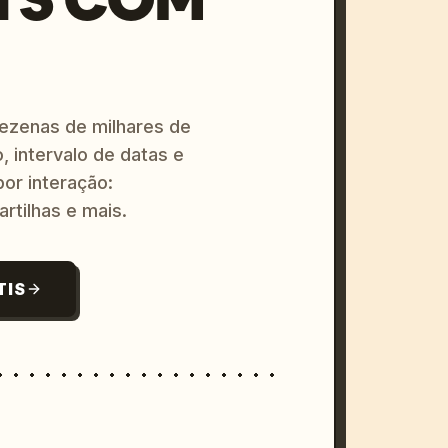
dezenas de milhares de
, intervalo de datas e
or interação:
artilhas e mais.
TIS