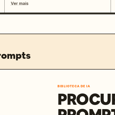
Ver mais
prompts
BIBLIOTECA DE IA
PROCU
PROMP