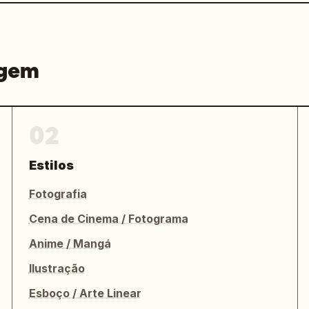
agem
02
Estilos
Fotografia
Cena de Cinema / Fotograma
Anime / Mangá
Ilustração
Esboço / Arte Linear