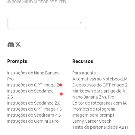
©
2026
MIND MOTOR PTE. LTD.
Prompts
Recursos
Instruções do Nano Banana
Para agents
Pro
Alternativas ao NotebookLM
Instruções do GPT Image 2
Diapositivos do GPT Image 2
Instruções do Seedance
Markdown para artigo do 𝕏
2.5
Nano Banana 2 vs. Pro
Instruções do Seedance 2.0
Editor de fotografias com IA
Instruções do GPT Image 1.5
Prompts de fotografia
Instruções do Seedream 4.5
Imagem para prompt
Instruções do Gemini 3 Pro
Lenny Career Coach
Teste de personalidade ABTI