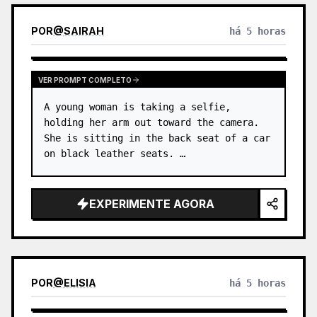
POR
@
SAIRAH
há 5 horas
VER PROMPT COMPLETO
A young woman is taking a selfie, 
holding her arm out toward the camera. 
She is sitting in the back seat of a car 
on black leather seats. …
EXPERIMENTE AGORA
POR
@
ELISIA
há 5 horas