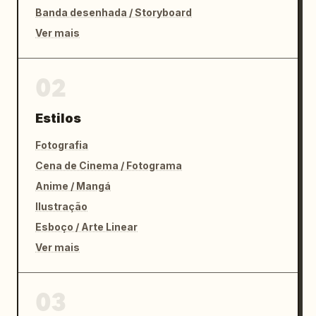
Banda desenhada / Storyboard
Ver mais
02
Estilos
Fotografia
Cena de Cinema / Fotograma
Anime / Mangá
Ilustração
Esboço / Arte Linear
Ver mais
03