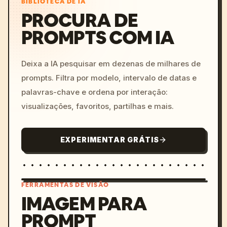
BIBLIOTECA DE IA
PROCURA DE
PROMPTS COM IA
Deixa a IA pesquisar em dezenas de milhares de
prompts. Filtra por modelo, intervalo de datas e
palavras-chave e ordena por interação:
visualizações, favoritos, partilhas e mais.
EXPERIMENTAR GRÁTIS
FERRAMENTAS DE VISÃO
IMAGEM PARA
PROMPT
/imagine prompt: cinemati