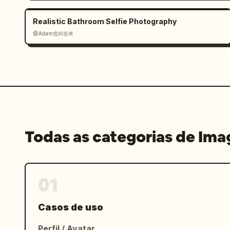
Realistic Bathroom Selfie Photography
@Adam也叫吉米
Todas as categorias de Im
01
Casos de uso
Perfil / Avatar