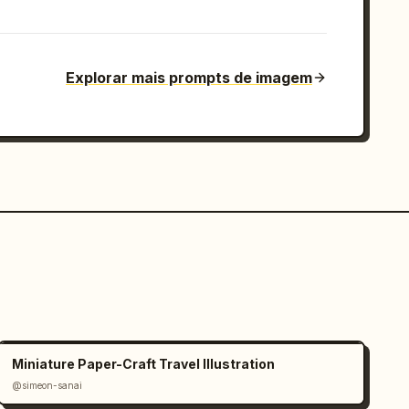
Explorar mais prompts de imagem
Miniature Paper-Craft Travel Illustration
@simeon-sanai