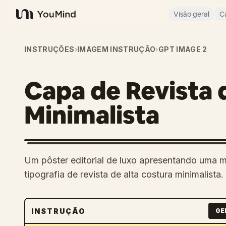
Visão geral
C
YouMind
INSTRUÇÕES
›
IMAGEM INSTRUÇÃO
›
GPT IMAGE 2
Capa de Revista
Minimalista
Um pôster editorial de luxo apresentando uma mu
tipografia de revista de alta costura minimalista.
INSTRUÇÃO
GE