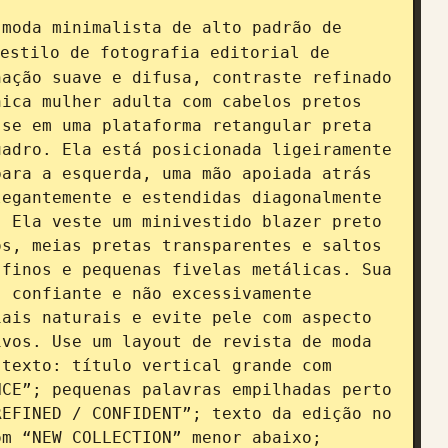
 moda minimalista de alto padrão de 
estilo de fotografia editorial de 
ação suave e difusa, contraste refinado 
ica mulher adulta com cabelos pretos 
se em uma plataforma retangular preta 
adro. Ela está posicionada ligeiramente 
ara a esquerda, uma mão apoiada atrás 
egantemente e estendidas diagonalmente 
 Ela veste um minivestido blazer preto 
s, meias pretas transparentes e saltos 
finos e pequenas fivelas metálicas. Sua 
 confiante e não excessivamente 
ais naturais e evite pele com aspecto 
vos. Use um layout de revista de moda 
texto: título vertical grande com 
CE”; pequenas palavras empilhadas perto 
EFINED / CONFIDENT”; texto da edição no 
m “NEW COLLECTION” menor abaixo; 