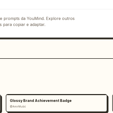
 de prompts da YouMind. Explore outros
s para copiar e adaptar.
Glossy Brand Achievement Badge
@AmirMušić