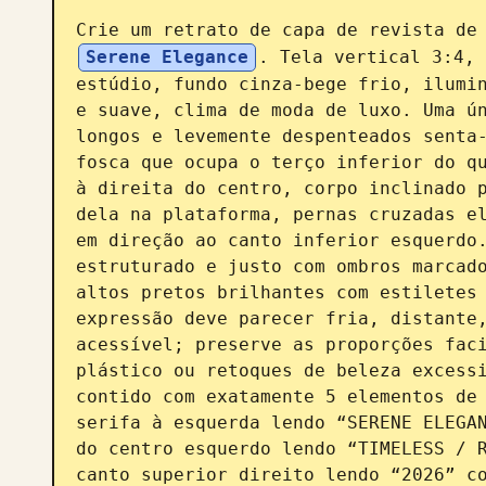
Crie um retrato de capa de revista de
Serene Elegance
. Tela vertical 3:4, 
estúdio, fundo cinza-bege frio, ilumin
e suave, clima de moda de luxo. Uma ún
longos e levemente despenteados senta-
fosca que ocupa o terço inferior do qu
à direita do centro, corpo inclinado p
dela na plataforma, pernas cruzadas el
em direção ao canto inferior esquerdo.
estruturado e justo com ombros marcado
altos pretos brilhantes com estiletes 
expressão deve parecer fria, distante,
acessível; preserve as proporções faci
plástico ou retoques de beleza excessi
contido com exatamente 5 elementos de 
serifa à esquerda lendo “SERENE ELEGAN
do centro esquerdo lendo “TIMELESS / R
canto superior direito lendo “2026” co