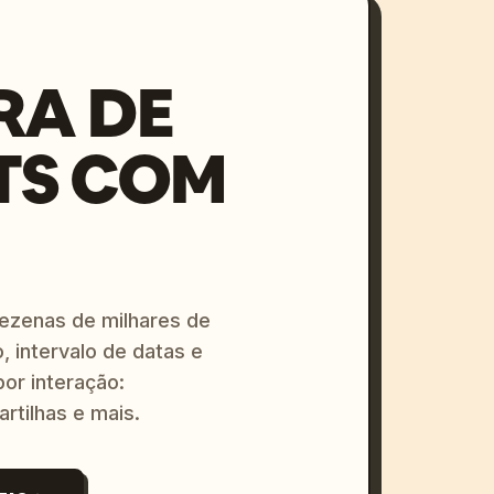
RA DE
TS COM
dezenas de milhares de
, intervalo de datas e
or interação:
artilhas e mais.