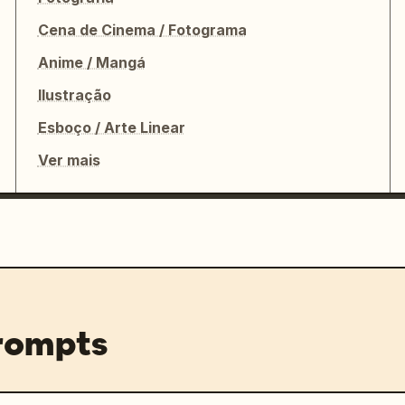
Cena de Cinema / Fotograma
Anime / Mangá
Ilustração
Esboço / Arte Linear
Ver mais
prompts