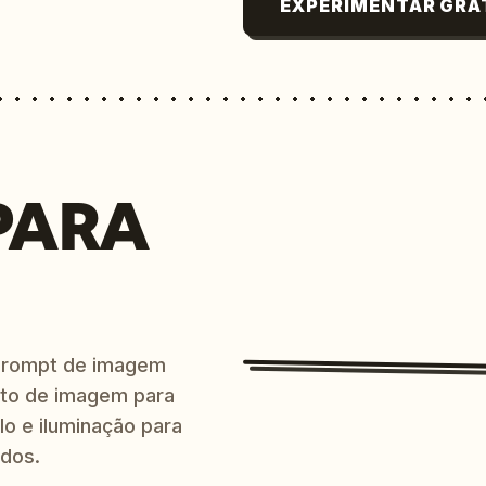
EXPERIMENTAR GRÁ
PARA
prompt de imagem
ito de imagem para
lo e iluminação para
ndos.