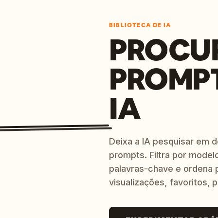
BIBLIOTECA DE IA
PROCU
PROMP
IA
Deixa a IA pesquisar em 
prompts. Filtra por modelo
palavras-chave e ordena p
visualizações, favoritos, p