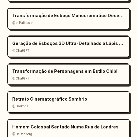
Transformação de Esboço Monocromático Desenhado à Mão
@✨ Pulikesi✨
Geração de Esboços 3D Ultra-Detalhado a Lápis de Grafite
@ChatGPT
Transformação de Personagens em Estilo Chibi
@ChatGPT
Retrato Cinematográfico Sombrio
@Harboris
Homem Colossal Sentado Numa Rua de Londres
@Heisenberg