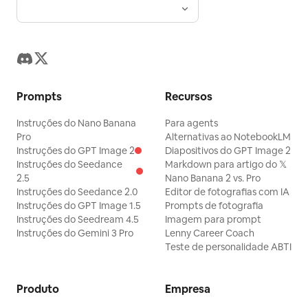
Prompts
Recursos
Instruções do Nano Banana
Para agents
Pro
Alternativas ao NotebookLM
Instruções do GPT Image 2
Diapositivos do GPT Image 2
Instruções do Seedance
Markdown para artigo do 𝕏
2.5
Nano Banana 2 vs. Pro
Instruções do Seedance 2.0
Editor de fotografias com IA
Instruções do GPT Image 1.5
Prompts de fotografia
Instruções do Seedream 4.5
Imagem para prompt
Instruções do Gemini 3 Pro
Lenny Career Coach
Teste de personalidade ABTI
Produto
Empresa