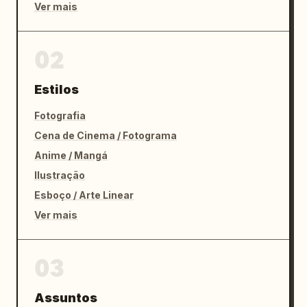
Ver mais
02
Estilos
Fotografia
Cena de Cinema / Fotograma
Anime / Mangá
Ilustração
Esboço / Arte Linear
Ver mais
03
Assuntos