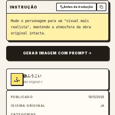
INSTRUÇÃO
Blogue
Antes da tradução
Mude o personagem para um "visual mais 
Atualizações
realista", mantendo a atmosfera da obra 
original intacta.
GERAR IMAGEM COM PROMPT
@ふうこい
ふ
Ver original
PUBLICADO
19/12/2025
IDIOMA ORIGINAL
JA
CATEGORIAS