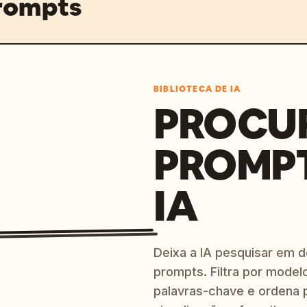
prompts
BIBLIOTECA DE IA
PROCU
PROMP
IA
Deixa a IA pesquisar em 
prompts. Filtra por modelo
palavras-chave e ordena p