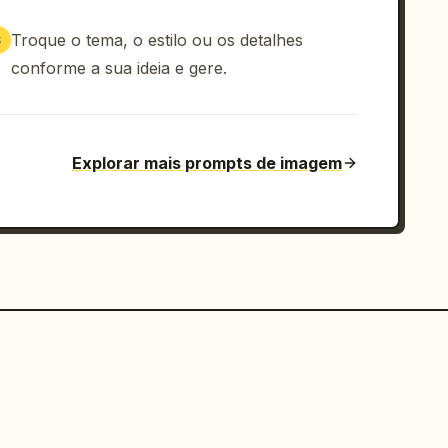
Troque o tema, o estilo ou os detalhes
3
conforme a sua ideia e gere.
Explorar mais prompts de imagem