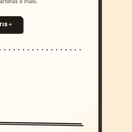
artilhas e mais.
TIS