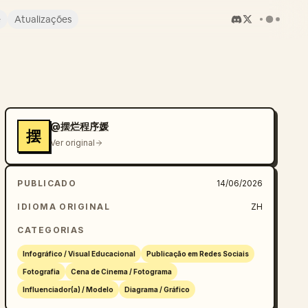
e
Atualizações
@摆烂程序媛
摆
Ver original
PUBLICADO
14/06/2026
IDIOMA ORIGINAL
ZH
CATEGORIAS
Infográfico / Visual Educacional
Publicação em Redes Sociais
Fotografia
Cena de Cinema / Fotograma
Influenciador(a) / Modelo
Diagrama / Gráfico