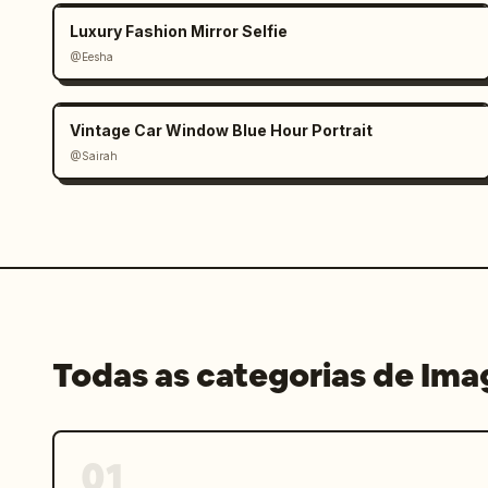
Luxury Fashion Mirror Selfie
@Eesha
Vintage Car Window Blue Hour Portrait
@Sairah
Todas as categorias de Im
01