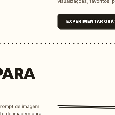
visualizações, favoritos, p
EXPERIMENTAR GRÁ
PARA
prompt de imagem
ito de imagem para