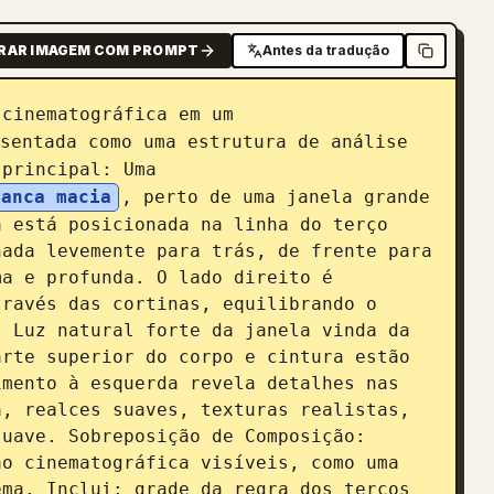
RAR IMAGEM COM PROMPT
Antes da tradução
 cinematográfica em um 
sentada como uma estrutura de análise 
 principal: Uma 
ranca macia
, perto de uma janela grande 
 está posicionada na linha do terço 
ada levemente para trás, de frente para 
a e profunda. O lado direito é 
ravés das cortinas, equilibrando o 
 Luz natural forte da janela vinda da 
rte superior do corpo e cintura estão 
mento à esquerda revela detalhes nas 
, realces suaves, texturas realistas, 
uave. Sobreposição de Composição: 
o cinematográfica visíveis, como uma 
ma. Inclui: grade da regra dos terços 