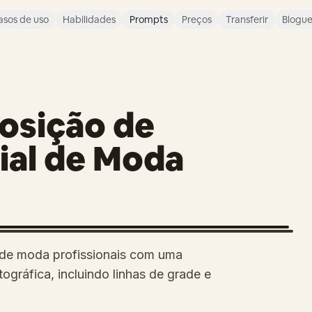
asos de uso
Habilidades
Prompts
Preços
Transferir
Blogu
osição de
rial de Moda
s de moda profissionais com uma
gráfica, incluindo linhas de grade e