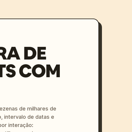
RA DE
TS COM
dezenas de milhares de
, intervalo de datas e
or interação: