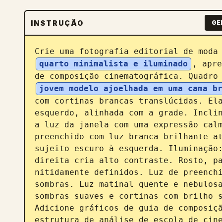
INSTRUÇÃO
GE
Crie uma fotografia editorial de moda
quarto minimalista e iluminado
, apre
de composição cinematográfica. Quadro
jovem modelo ajoelhada em uma cama b
com cortinas brancas translúcidas. Ela
esquerdo, alinhada com a grade. Inclin
a luz da janela com uma expressão calm
preenchido com luz branca brilhante at
sujeito escuro à esquerda. Iluminação:
direita cria alto contraste. Rosto, pa
nitidamente definidos. Luz de preenchi
sombras. Luz matinal quente e nebulosa
sombras suaves e cortinas com brilho s
Adicione gráficos de guia de composiçã
estrutura de análise de escola de cine