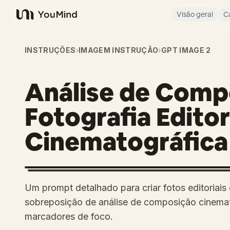
Visão geral
C
YouMind
INSTRUÇÕES
›
IMAGEM INSTRUÇÃO
›
GPT IMAGE 2
Análise de Comp
Fotografia Edito
Cinematográfica
Um prompt detalhado para criar fotos editoriai
sobreposição de análise de composição cinemato
marcadores de foco.