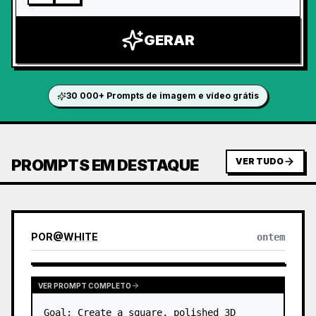
GERAR
30 000+ Prompts de imagem e vídeo grátis
PROMPTS EM DESTAQUE
VER TUDO
POR
@
WHITE
ontem
VER PROMPT COMPLETO
Goal: Create a square, polished 3D 