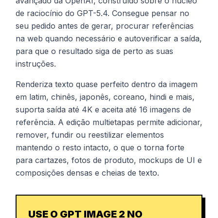
avançado da OpenAI, construído sobre o núcleo
de raciocínio do GPT-5.4. Consegue pensar no
seu pedido antes de gerar, procurar referências
na web quando necessário e autoverificar a saída,
para que o resultado siga de perto as suas
instruções.
Renderiza texto quase perfeito dentro da imagem
em latim, chinês, japonês, coreano, hindi e mais,
suporta saída até 4K e aceita até 16 imagens de
referência. A edição multietapas permite adicionar,
remover, fundir ou reestilizar elementos
mantendo o resto intacto, o que o torna forte
para cartazes, fotos de produto, mockups de UI e
composições densas e cheias de texto.
USE O GPT IMAGE 2 NO