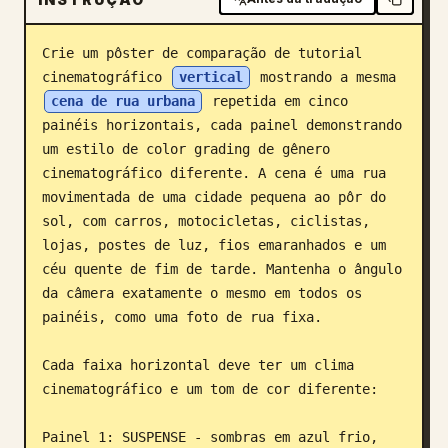
Blogue
Crie um pôster de comparação de tutorial 
cinematográfico 
vertical
 mostrando a mesma 
Atualizações
cena de rua urbana
 repetida em cinco 
painéis horizontais, cada painel demonstrando 
um estilo de color grading de gênero 
cinematográfico diferente. A cena é uma rua 
movimentada de uma cidade pequena ao pôr do 
sol, com carros, motocicletas, ciclistas, 
lojas, postes de luz, fios emaranhados e um 
céu quente de fim de tarde. Mantenha o ângulo 
da câmera exatamente o mesmo em todos os 
painéis, como uma foto de rua fixa.

Cada faixa horizontal deve ter um clima 
cinematográfico e um tom de cor diferente:

Painel 1: SUSPENSE - sombras em azul frio, 