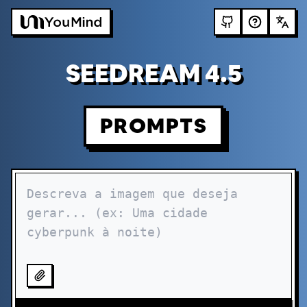
SEEDREAM 4.5
PROMPTS