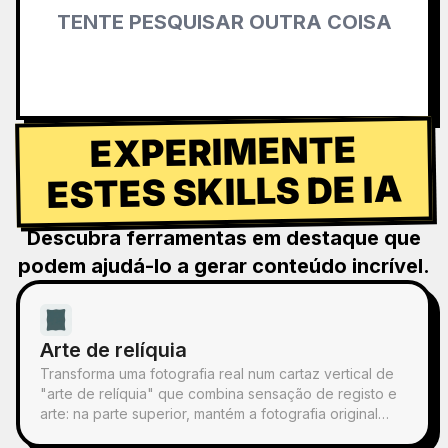
TENTE PESQUISAR OUTRA COISA
EXPERIMENTE
ESTES SKILLS DE IA
Descubra ferramentas em destaque que
podem ajudá-lo a gerar conteúdo incrível.
Arte de relíquia
Transforma uma fotografia real num cartaz vertical de
"arte de relíquia" que combina sensação de registo e
arte: na parte superior, mantém a fotografia original
inalterada; na parte inferior, com papel quente ou um