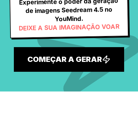
Experimente o poder da geração
de imagens Seedream 4.5 no
YouMind.
DEIXE A SUA IMAGINAÇÃO VOAR
COMEÇAR A GERAR
Explore a maior biblioteca gratuita
de prompts de IA e desperte a sua
próxima ideia.