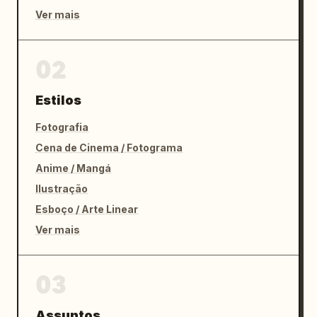
Ver mais
02
Estilos
Fotografia
Cena de Cinema / Fotograma
Anime / Mangá
Ilustração
Esboço / Arte Linear
Ver mais
03
Assuntos