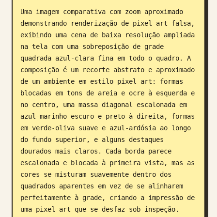
Uma imagem comparativa com zoom aproximado 
Blogue
demonstrando renderização de pixel art falsa, 
exibindo uma cena de baixa resolução ampliada 
Atualizações
na tela com uma sobreposição de grade 
quadrada azul-clara fina em todo o quadro. A 
composição é um recorte abstrato e aproximado 
de um ambiente em estilo pixel art: formas 
blocadas em tons de areia e ocre à esquerda e 
no centro, uma massa diagonal escalonada em 
azul-marinho escuro e preto à direita, formas 
em verde-oliva suave e azul-ardósia ao longo 
do fundo superior, e alguns destaques 
dourados mais claros. Cada borda parece 
escalonada e blocada à primeira vista, mas as 
cores se misturam suavemente dentro dos 
quadrados aparentes em vez de se alinharem 
perfeitamente à grade, criando a impressão de 
uma pixel art que se desfaz sob inspeção. 