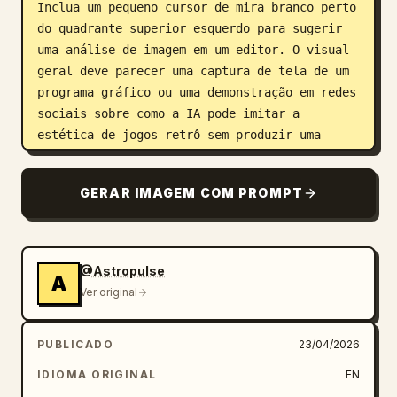
Inclua um pequeno cursor de mira branco perto 
do quadrante superior esquerdo para sugerir 
uma análise de imagem em um editor. O visual 
geral deve parecer uma captura de tela de um 
programa gráfico ou uma demonstração em redes 
sociais sobre como a IA pode imitar a 
estética de jogos retrô sem produzir uma 
pixel art perfeita na grade, sem rótulos de 
texto visíveis.
GERAR IMAGEM COM PROMPT
@Astropulse
A
Ver original
PUBLICADO
23/04/2026
IDIOMA ORIGINAL
EN