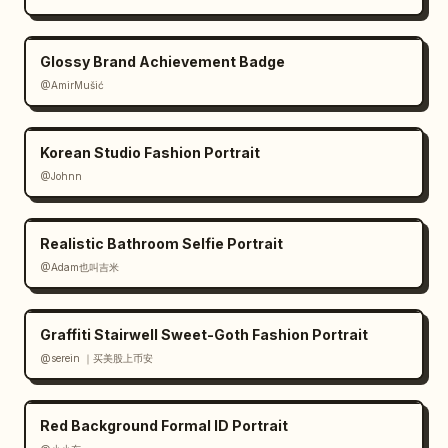
Glossy Brand Achievement Badge
@AmirMušić
Korean Studio Fashion Portrait
@Johnn
Realistic Bathroom Selfie Portrait
@Adam也叫吉米
Graffiti Stairwell Sweet-Goth Fashion Portrait
@serein ｜买美股上币安
Red Background Formal ID Portrait