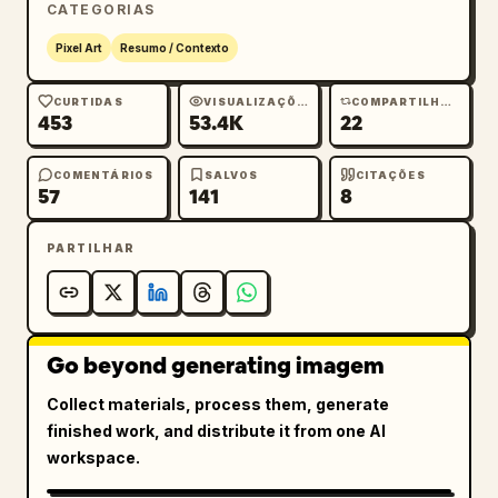
CATEGORIAS
Pixel Art
Resumo / Contexto
CURTIDAS
VISUALIZAÇÕES
COMPARTILHAMENTOS
453
53.4K
22
COMENTÁRIOS
SALVOS
CITAÇÕES
57
141
8
PARTILHAR
Go beyond generating imagem
Collect materials, process them, generate
finished work, and distribute it from one AI
workspace.