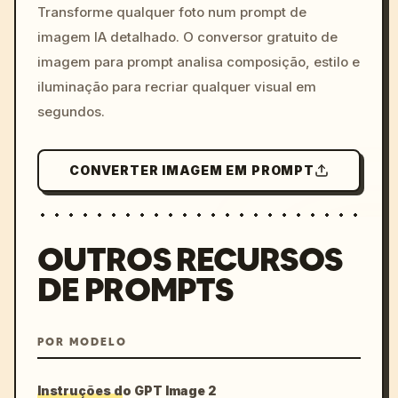
colors, 8k --v 6.0
Transforme qualquer foto num prompt de
imagem IA detalhado. O conversor gratuito de
imagem para prompt analisa composição, estilo e
iluminação para recriar qualquer visual em
segundos.
CONVERTER IMAGEM EM PROMPT
OUTROS RECURSOS
DE PROMPTS
POR MODELO
Instruções do GPT Image 2