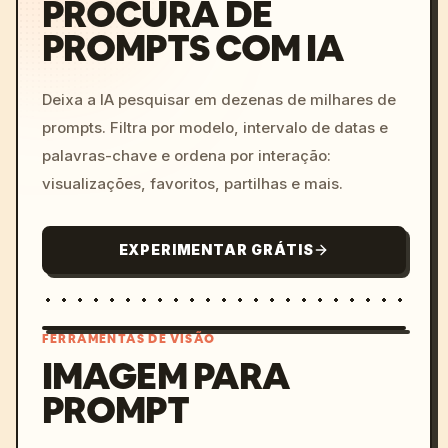
PROCURA DE
PROMPTS COM IA
Deixa a IA pesquisar em dezenas de milhares de
prompts. Filtra por modelo, intervalo de datas e
palavras-chave e ordena por interação:
visualizações, favoritos, partilhas e mais.
EXPERIMENTAR GRÁTIS
FERRAMENTAS DE VISÃO
IMAGEM PARA
PROMPT
/imagine prompt: cinemati
c, cyberpunk sunset, neon