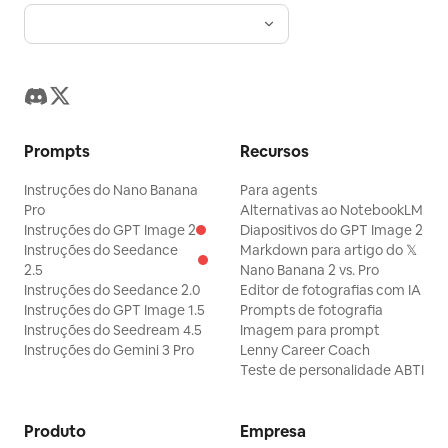
Prompts
Recursos
Instruções do Nano Banana
Para agents
Pro
Alternativas ao NotebookLM
Instruções do GPT Image 2
Diapositivos do GPT Image 2
Instruções do Seedance
Markdown para artigo do 𝕏
2.5
Nano Banana 2 vs. Pro
Instruções do Seedance 2.0
Editor de fotografias com IA
Instruções do GPT Image 1.5
Prompts de fotografia
Instruções do Seedream 4.5
Imagem para prompt
Instruções do Gemini 3 Pro
Lenny Career Coach
Teste de personalidade ABTI
Produto
Empresa