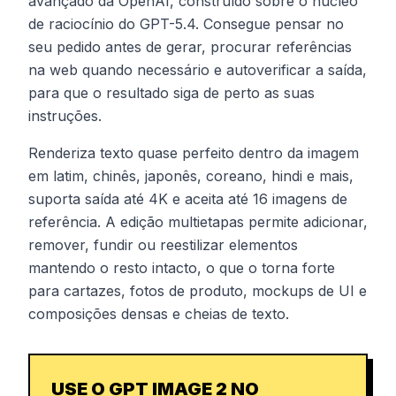
avançado da OpenAI, construído sobre o núcleo
de raciocínio do GPT-5.4. Consegue pensar no
seu pedido antes de gerar, procurar referências
na web quando necessário e autoverificar a saída,
para que o resultado siga de perto as suas
instruções.
Renderiza texto quase perfeito dentro da imagem
em latim, chinês, japonês, coreano, hindi e mais,
suporta saída até 4K e aceita até 16 imagens de
referência. A edição multietapas permite adicionar,
remover, fundir ou reestilizar elementos
mantendo o resto intacto, o que o torna forte
para cartazes, fotos de produto, mockups de UI e
composições densas e cheias de texto.
USE O GPT IMAGE 2 NO