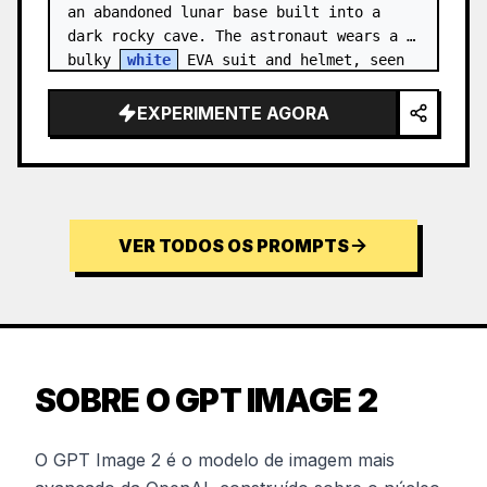
an abandoned lunar base built into a 
dark rocky cave. The astronaut wears a 
bulky 
white
 EVA suit and helmet, seen 
from behind and sligh…
EXPERIMENTE AGORA
VER TODOS OS PROMPTS
SOBRE O GPT IMAGE 2
O GPT Image 2 é o modelo de imagem mais