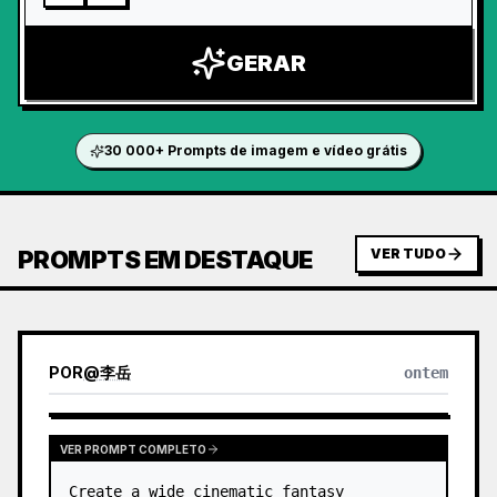
GERAR
30 000+ Prompts de imagem e vídeo grátis
PROMPTS EM DESTAQUE
VER TUDO
POR
@
李岳
ontem
VER PROMPT COMPLETO
Create a wide cinematic fantasy 