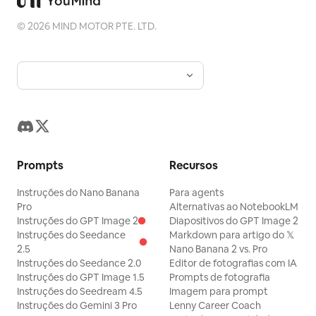
©
2026
MIND MOTOR PTE. LTD.
Prompts
Recursos
Instruções do Nano Banana
Para agents
Pro
Alternativas ao NotebookLM
Instruções do GPT Image 2
Diapositivos do GPT Image 2
Instruções do Seedance
Markdown para artigo do 𝕏
2.5
Nano Banana 2 vs. Pro
Instruções do Seedance 2.0
Editor de fotografias com IA
Instruções do GPT Image 1.5
Prompts de fotografia
Instruções do Seedream 4.5
Imagem para prompt
Instruções do Gemini 3 Pro
Lenny Career Coach