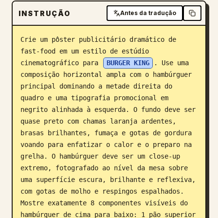
INSTRUÇÃO
Blogue
Antes da tradução
Crie um pôster publicitário dramático de 
Atualizações
fast-food em um estilo de estúdio 
cinematográfico para 
BURGER KING
. Use uma 
composição horizontal ampla com o hambúrguer 
principal dominando a metade direita do 
quadro e uma tipografia promocional em 
negrito alinhada à esquerda. O fundo deve ser 
quase preto com chamas laranja ardentes, 
brasas brilhantes, fumaça e gotas de gordura 
voando para enfatizar o calor e o preparo na 
grelha. O hambúrguer deve ser um close-up 
extremo, fotografado ao nível da mesa sobre 
uma superfície escura, brilhante e reflexiva, 
com gotas de molho e respingos espalhados. 
Mostre exatamente 8 componentes visíveis do 
hambúrguer de cima para baixo: 1 pão superior 