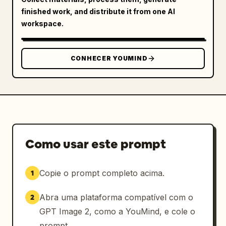
finished work, and distribute it from one AI
workspace.
CONHECER YOUMIND
Como usar este prompt
Copie o prompt completo acima.
1
Abra uma plataforma compatível com o
2
GPT Image 2, como a YouMind, e cole o
prompt.