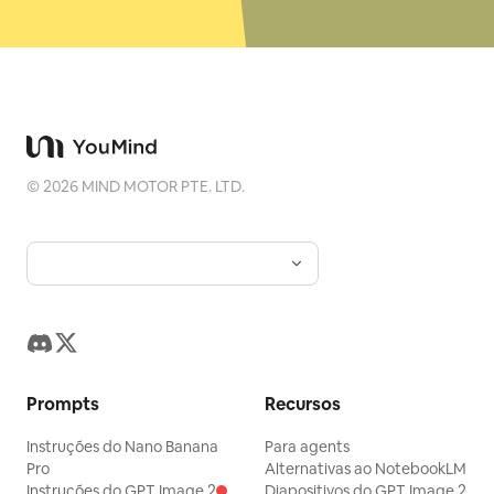
©
2026
MIND MOTOR PTE. LTD.
Prompts
Recursos
Instruções do Nano Banana
Para agents
Pro
Alternativas ao NotebookLM
Instruções do GPT Image 2
Diapositivos do GPT Image 2