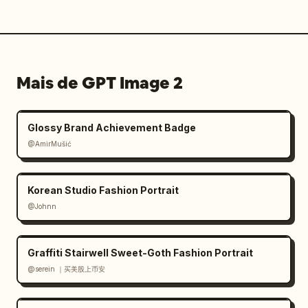
Mais de GPT Image 2
Glossy Brand Achievement Badge
@AmirMušić
Korean Studio Fashion Portrait
@Johnn
Graffiti Stairwell Sweet-Goth Fashion Portrait
@serein ｜买美股上币安