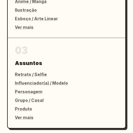
Anime / Mangá
Ilustração
Esboço / Arte Linear
Ver mais
03
Assuntos
Retrato / Selfie
Influenciador(a) / Modelo
Personagem
Grupo / Casal
Produto
Ver mais