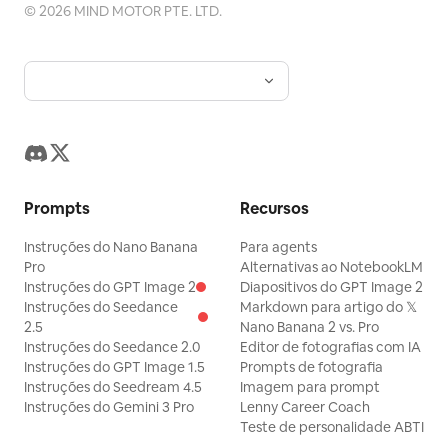
©
2026
MIND MOTOR PTE. LTD.
Prompts
Recursos
Instruções do Nano Banana
Para agents
Pro
Alternativas ao NotebookLM
Instruções do GPT Image 2
Diapositivos do GPT Image 2
Instruções do Seedance
Markdown para artigo do 𝕏
2.5
Nano Banana 2 vs. Pro
Instruções do Seedance 2.0
Editor de fotografias com IA
Instruções do GPT Image 1.5
Prompts de fotografia
Instruções do Seedream 4.5
Imagem para prompt
Instruções do Gemini 3 Pro
Lenny Career Coach
Teste de personalidade ABTI