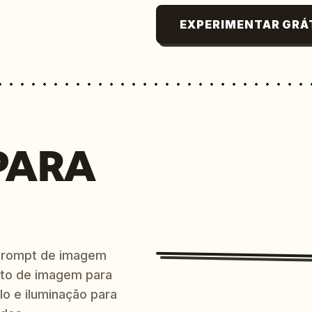
EXPERIMENTAR GRÁ
PARA
prompt de imagem
ito de imagem para
lo e iluminação para