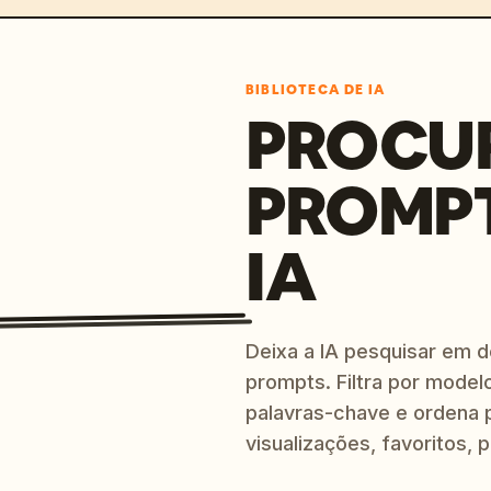
BIBLIOTECA DE IA
PROCU
PROMP
IA
Deixa a IA pesquisar em 
prompts. Filtra por modelo
palavras-chave e ordena p
visualizações, favoritos, p