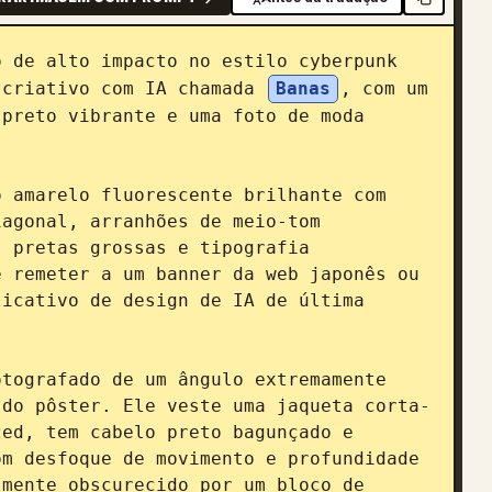
 de alto impacto no estilo cyberpunk 
 criativo com IA chamada 
Banas
, com um 
preto vibrante e uma foto de moda 
 amarelo fluorescente brilhante com 
agonal, arranhões de meio-tom 
 pretas grossas e tipografia 
 remeter a um banner da web japonês ou 
icativo de design de IA de última 
tografado de um ângulo extremamente 
 do pôster. Ele veste uma jaqueta corta-
ed, tem cabelo preto bagunçado e 
m desfoque de movimento e profundidade 
mente obscurecido por um bloco de 