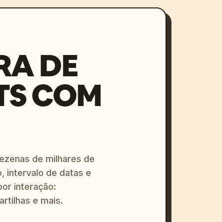
RA DE
TS COM
dezenas de milhares de
, intervalo de datas e
or interação:
artilhas e mais.