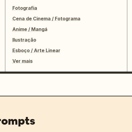
Fotografia
Cena de Cinema / Fotograma
Anime / Mangá
Ilustração
Esboço / Arte Linear
Ver mais
prompts