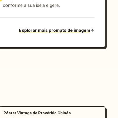
conforme a sua ideia e gere.
Explorar mais prompts de imagem
Pôster Vintage de Provérbio Chinês